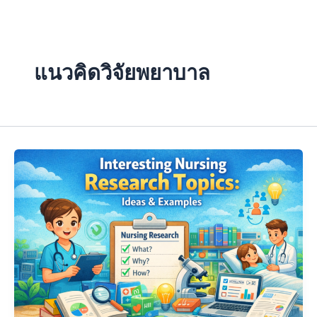
Skip
to
content
แนวคิดวิจัยพยาบาล