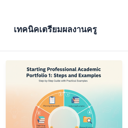
Skip
to
content
เทคนิคเตรียมผลงานครู