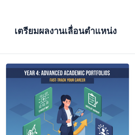
Skip
to
content
เตรียมผลงานเลื่อนตำแหน่ง