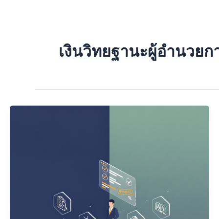
Skip
to
content
เงินวิทยฐานะผู้อำนวยก