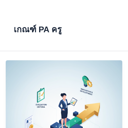
Skip
to
content
เกณฑ์ PA ครู