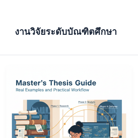
Skip
to
content
งานวิจัยระดับบัณฑิตศึกษา