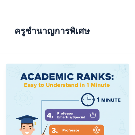
Skip
to
content
ครูชำนาญการพิเศษ