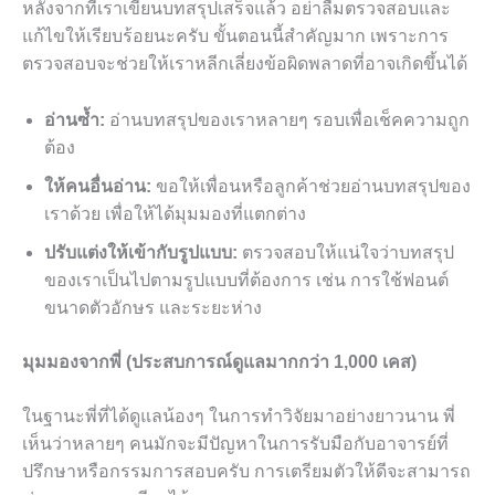
หลังจากที่เราเขียนบทสรุปเสร็จแล้ว อย่าลืมตรวจสอบและ
แก้ไขให้เรียบร้อยนะครับ ขั้นตอนนี้สำคัญมาก เพราะการ
ตรวจสอบจะช่วยให้เราหลีกเลี่ยงข้อผิดพลาดที่อาจเกิดขึ้นได้
อ่านซ้ำ:
อ่านบทสรุปของเราหลายๆ รอบเพื่อเช็คความถูก
ต้อง
ให้คนอื่นอ่าน:
ขอให้เพื่อนหรือลูกค้าช่วยอ่านบทสรุปของ
เราด้วย เพื่อให้ได้มุมมองที่แตกต่าง
ปรับแต่งให้เข้ากับรูปแบบ:
ตรวจสอบให้แน่ใจว่าบทสรุป
ของเราเป็นไปตามรูปแบบที่ต้องการ เช่น การใช้ฟอนต์
ขนาดตัวอักษร และระยะห่าง
มุมมองจากพี่ (ประสบการณ์ดูแลมากกว่า 1,000 เคส)
ในฐานะพี่ที่ได้ดูแลน้องๆ ในการทำวิจัยมาอย่างยาวนาน พี่
เห็นว่าหลายๆ คนมักจะมีปัญหาในการรับมือกับอาจารย์ที่
ปรึกษาหรือกรรมการสอบครับ การเตรียมตัวให้ดีจะสามารถ