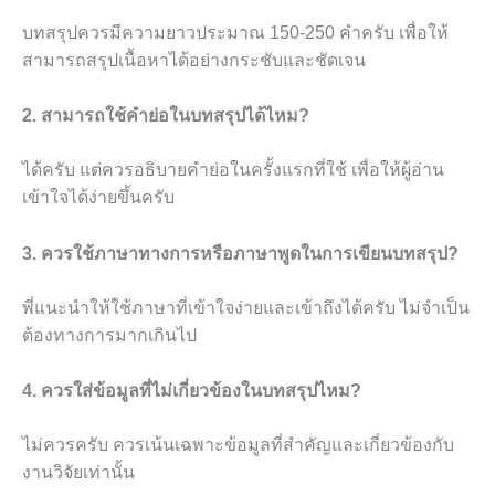
บทสรุปควรมีความยาวประมาณ 150-250 คำครับ เพื่อให้
สามารถสรุปเนื้อหาได้อย่างกระชับและชัดเจน
2. สามารถใช้คำย่อในบทสรุปได้ไหม?
ได้ครับ แต่ควรอธิบายคำย่อในครั้งแรกที่ใช้ เพื่อให้ผู้อ่าน
เข้าใจได้ง่ายขึ้นครับ
3. ควรใช้ภาษาทางการหรือภาษาพูดในการเขียนบทสรุป?
พี่แนะนำให้ใช้ภาษาที่เข้าใจง่ายและเข้าถึงได้ครับ ไม่จำเป็น
ต้องทางการมากเกินไป
4. ควรใส่ข้อมูลที่ไม่เกี่ยวข้องในบทสรุปไหม?
ไม่ควรครับ ควรเน้นเฉพาะข้อมูลที่สำคัญและเกี่ยวข้องกับ
งานวิจัยเท่านั้น