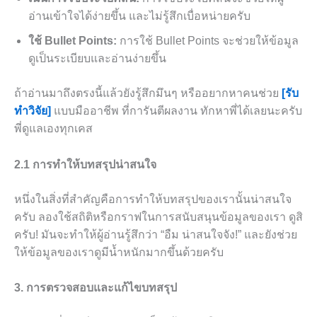
อ่านเข้าใจได้ง่ายขึ้น และไม่รู้สึกเบื่อหน่ายครับ
ใช้ Bullet Points:
การใช้ Bullet Points จะช่วยให้ข้อมูล
ดูเป็นระเบียบและอ่านง่ายขึ้น
ถ้าอ่านมาถึงตรงนี้แล้วยังรู้สึกมึนๆ หรืออยากหาคนช่วย
[รับ
ทำวิจัย]
แบบมืออาชีพ ที่การันตีผลงาน ทักหาพี่ได้เลยนะครับ
พี่ดูแลเองทุกเคส
2.1 การทำให้บทสรุปน่าสนใจ
หนึ่งในสิ่งที่สำคัญคือการทำให้บทสรุปของเรานั้นน่าสนใจ
ครับ ลองใช้สถิติหรือกราฟในการสนับสนุนข้อมูลของเรา ดูสิ
ครับ! มันจะทำให้ผู้อ่านรู้สึกว่า “อืม น่าสนใจจัง!” และยังช่วย
ให้ข้อมูลของเราดูมีน้ำหนักมากขึ้นด้วยครับ
3. การตรวจสอบและแก้ไขบทสรุป