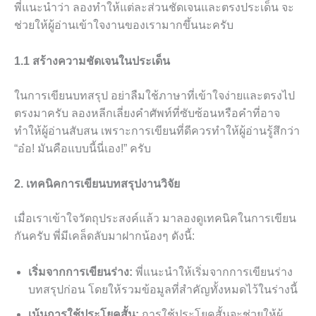
พี่แนะนำว่า ลองทำให้แต่ละส่วนชัดเจนและตรงประเด็น จะ
ช่วยให้ผู้อ่านเข้าใจงานของเรามากขึ้นนะครับ
1.1 สร้างความชัดเจนในประเด็น
ในการเขียนบทสรุป อย่าลืมใช้ภาษาที่เข้าใจง่ายและตรงไป
ตรงมาครับ ลองหลีกเลี่ยงคำศัพท์ที่ซับซ้อนหรือคำที่อาจ
ทำให้ผู้อ่านสับสน เพราะการเขียนที่ดีควรทำให้ผู้อ่านรู้สึกว่า
“อ๋อ! มันคือแบบนี้นี่เอง!” ครับ
2. เทคนิคการเขียนบทสรุปงานวิจัย
เมื่อเราเข้าใจวัตถุประสงค์แล้ว มาลองดูเทคนิคในการเขียน
กันครับ พี่มีเคล็ดลับมาฝากน้องๆ ดังนี้:
เริ่มจากการเขียนร่าง:
พี่แนะนำให้เริ่มจากการเขียนร่าง
บทสรุปก่อน โดยให้รวมข้อมูลที่สำคัญทั้งหมดไว้ในร่างนี้
เน้นการใช้ประโยคสั้น:
การใช้ประโยคสั้นจะช่วยให้ผู้