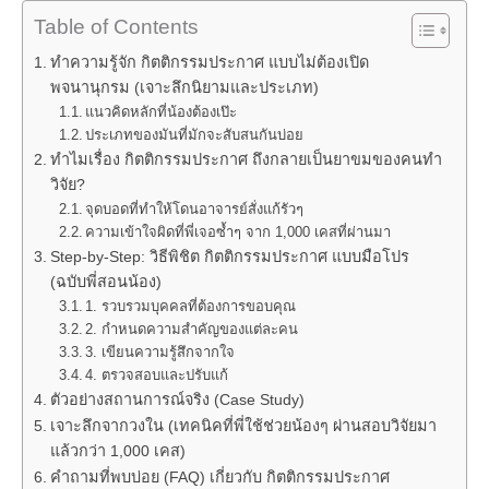
Table of Contents
ทำความรู้จัก กิตติกรรมประกาศ แบบไม่ต้องเปิด
พจนานุกรม (เจาะลึกนิยามและประเภท)
แนวคิดหลักที่น้องต้องเป๊ะ
ประเภทของมันที่มักจะสับสนกันบ่อย
ทำไมเรื่อง กิตติกรรมประกาศ ถึงกลายเป็นยาขมของคนทำ
วิจัย?
จุดบอดที่ทำให้โดนอาจารย์สั่งแก้รัวๆ
ความเข้าใจผิดที่พี่เจอซ้ำๆ จาก 1,000 เคสที่ผ่านมา
Step-by-Step: วิธีพิชิต กิตติกรรมประกาศ แบบมือโปร
(ฉบับพี่สอนน้อง)
1. รวบรวมบุคคลที่ต้องการขอบคุณ
2. กำหนดความสำคัญของแต่ละคน
3. เขียนความรู้สึกจากใจ
4. ตรวจสอบและปรับแก้
ตัวอย่างสถานการณ์จริง (Case Study)
เจาะลึกจากวงใน (เทคนิคที่พี่ใช้ช่วยน้องๆ ผ่านสอบวิจัยมา
แล้วกว่า 1,000 เคส)
คำถามที่พบบ่อย (FAQ) เกี่ยวกับ กิตติกรรมประกาศ