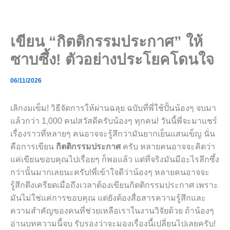
Skip
to
content
เขียน “กิตติกรรมประกาศ” ให้
ซาบซึ้ง! ตัวอย่างประโยคโดนใจ
06/11/2026
เลิกงมเข็ม! วิธีจัดการให้ผ่านฉลุย ฉบับที่พี่ใช้ปั้นน้องๆ จบมา
แล้วกว่า 1,000 คน!สวัสดีครับน้องๆ ทุกคน! วันนี้พี่จะมาแชร์
เรื่องราวที่หลายๆ คนอาจจะรู้สึกว่ามันยากเย็นแสนเข็ญ นั่น
คือการเขียน
กิตติกรรมประกาศ
ครับ หลายคนอาจจะคิดว่า
แค่เขียนขอบคุณไปเรื่อยๆ ก็พอแล้ว แต่ที่จริงมันมีอะไรลึกซึ้ง
กว่านั้นมากเลยนะครับ!พี่เข้าใจดีว่าน้องๆ หลายคนอาจจะ
รู้สึกตึงเครียดเมื่อถึงเวลาต้องเขียนกิตติกรรมประกาศ เพราะ
มันไม่ใช่แค่การขอบคุณ แต่ยังต้องสื่อสารความรู้สึกและ
ความสำคัญของคนที่ช่วยเหลือเราในงานวิจัยด้วย ถ้าน้องๆ
อ่านบทความนี้จบ รับรองว่าจะมองเรื่องนี้เปลี่ยนไปเลยครับ!