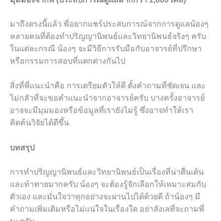
มาถึงตรงนี้แล้ว พี่อยากแชร์ประสบการณ์จากการดูแลน้องๆ
หลายคนที่ต้องทำปริญญานิพนธ์และวิทยานิพนธ์จริงๆ ครับ
ในแต่ละกรณี น้องๆ จะมีวิธีการรับมือกับอาจารย์ที่ปรึกษา
หรือกรรมการสอบที่แตกต่างกันไป
สิ่งที่พี่แนะนำคือ การเตรียมตัวให้ดี ตั้งคำถามที่ชัดเจน และ
ไม่กลัวที่จะขอคำแนะนำจากอาจารย์ครับ บางครั้งอาจารย์
อาจจะมีมุมมองหรือข้อมูลที่เรายังไม่รู้ ซึ่งอาจทำให้เรา
คิดค้นวิจัยได้ดีขึ้น
บทสรุป
การทำปริญญานิพนธ์และวิทยานิพนธ์เป็นเรื่องที่น่าตื่นเต้น
และท้าทายมากครับ น้องๆ จะต้องรู้จักเลือกให้เหมาะสมกับ
ตัวเอง และมั่นใจว่าทุกอย่างจะผ่านไปได้ด้วยดี ถ้าน้องๆ มี
คำถามเพิ่มเติมหรือไม่แน่ใจในเรื่องใด อย่าลังเลที่จะถามพี่