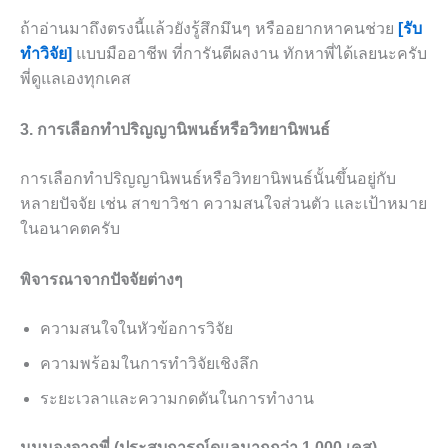
ถ้าอ่านมาถึงตรงนี้แล้วยังรู้สึกมึนๆ หรืออยากหาคนช่วย
[รับ
ทำวิจัย]
แบบมืออาชีพ ที่การันตีผลงาน ทักหาพี่ได้เลยนะครับ
พี่ดูแลเองทุกเคส
3. การเลือกทำปริญญานิพนธ์หรือวิทยานิพนธ์
การเลือกทำปริญญานิพนธ์หรือวิทยานิพนธ์นั้นขึ้นอยู่กับ
หลายปัจจัย เช่น สาขาวิชา ความสนใจส่วนตัว และเป้าหมาย
ในอนาคตครับ
พิจารณาจากปัจจัยต่างๆ
ความสนใจในหัวข้อการวิจัย
ความพร้อมในการทำวิจัยเชิงลึก
ระยะเวลาและความกดดันในการทำงาน
มุมมองจากพี่ (ประสบการณ์ดูแลมากกว่า 1,000 เคส)