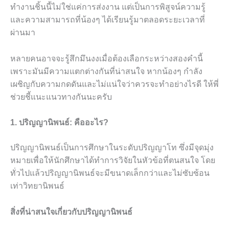
ทำงานชิ้นนี้ไม่ใช่แค่การส่งงาน แต่เป็นการพิสูจน์ความรู้
และความสามารถที่น้องๆ ได้เรียนรู้มาตลอดระยะเวลาที่
ผ่านมา
หลายคนอาจจะรู้สึกมึนงงเมื่อต้องเลือกระหว่างสองคำนี้
เพราะมันมีความแตกต่างกันที่น่าสนใจ หากน้องๆ กำลัง
เผชิญกับความกดดันและไม่แน่ใจว่าควรจะทำอย่างไรดี ให้พี่
ช่วยชี้แนะแนวทางกันนะครับ
1. ปริญญานิพนธ์: คืออะไร?
ปริญญานิพนธ์เป็นการศึกษาในระดับปริญญาโท ซึ่งมีจุดมุ่ง
หมายเพื่อให้นักศึกษาได้ทำการวิจัยในหัวข้อที่ตนสนใจ โดย
ทั่วไปแล้วปริญญานิพนธ์จะมีขนาดเล็กกว่าและไม่ซับซ้อน
เท่าวิทยานิพนธ์
สิ่งที่น่าสนใจเกี่ยวกับปริญญานิพนธ์