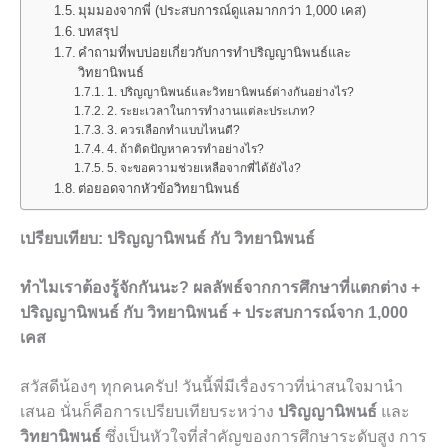
มุมมองจากพี่ (ประสบการณ์ดูแลมากกว่า 1,000 เคส)
บทสรุป
คำถามที่พบบ่อยเกี่ยวกับการทำปริญญานิพนธ์และ
วิทยานิพนธ์
1. ปริญญานิพนธ์และวิทยานิพนธ์ต่างกันอย่างไร?
2. ระยะเวลาในการทำงานแต่ละประเภท?
3. ควรเลือกทำแบบไหนดี?
4. ถ้าติดปัญหาควรทำอย่างไร?
5. จะขอความช่วยเหลือจากพี่ได้ยังไง?
ต่อยอดจากหัวข้อวิทยานิพนธ์
เปรียบเทียบ: ปริญญานิพนธ์ กับ วิทยานิพนธ์
ทำไมเราต้องรู้จักกันนะ? ผลลัพธ์จากการศึกษาที่แตกต่าง +
ปริญญานิพนธ์ กับ วิทยานิพนธ์ + ประสบการณ์จาก 1,000
เคส
สวัสดีน้องๆ ทุกคนครับ! วันนี้พี่มีเรื่องราวที่น่าสนใจมานำ
เสนอ นั่นก็คือการเปรียบเทียบระหว่าง
ปริญญานิพนธ์
และ
วิทยานิพนธ์
ซึ่งเป็นหัวใจที่สำคัญของการศึกษาระดับสูง การ