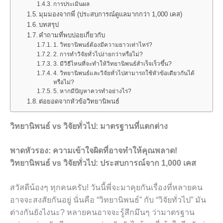
การประเมินผล
มุมมองจากพี่ (ประสบการณ์ดูแลมากกว่า 1,000 เคส)
บทสรุป
คำถามที่พบบ่อยเกี่ยวกับ
1. วิทยานิพนธ์ต้องมีความยาวเท่าไหร่?
2. การทำวิจัยทั่วไปง่ายกว่าหรือไม่?
3. มีวิธีไหนที่จะทำให้วิทยานิพนธ์สำเร็จเร็วขึ้น?
4. วิทยานิพนธ์และวิจัยทั่วไปสามารถใช้หัวข้อเดียวกันได้
หรือไม่?
5. หากมีปัญหาควรทำอย่างไร?
ต่อยอดจากหัวข้อวิทยานิพนธ์
วิทยานิพนธ์ vs วิจัยทั่วไป: มาตรฐานที่แตกต่าง
พาดหัวรอง: ความเข้าใจผิดที่อาจทำให้คุณพลาด!
วิทยานิพนธ์ vs วิจัยทั่วไป: ประสบการณ์จาก 1,000 เคส
สวัสดีน้องๆ ทุกคนครับ! วันนี้พี่จะมาคุยกันเรื่องที่หลายคน
อาจจะสงสัยกันอยู่ นั่นคือ “วิทยานิพนธ์” กับ “วิจัยทั่วไป” มัน
ต่างกันยังไงนะ? หลายคนอาจจะรู้สึกมึนๆ ว่ามาตรฐาน