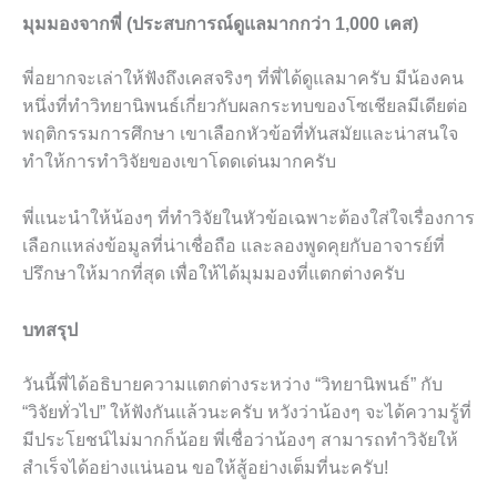
มุมมองจากพี่ (ประสบการณ์ดูแลมากกว่า 1,000 เคส)
พี่อยากจะเล่าให้ฟังถึงเคสจริงๆ ที่พี่ได้ดูแลมาครับ มีน้องคน
หนึ่งที่ทำวิทยานิพนธ์เกี่ยวกับผลกระทบของโซเชียลมีเดียต่อ
พฤติกรรมการศึกษา เขาเลือกหัวข้อที่ทันสมัยและน่าสนใจ
ทำให้การทำวิจัยของเขาโดดเด่นมากครับ
พี่แนะนำให้น้องๆ ที่ทำวิจัยในหัวข้อเฉพาะต้องใส่ใจเรื่องการ
เลือกแหล่งข้อมูลที่น่าเชื่อถือ และลองพูดคุยกับอาจารย์ที่
ปรึกษาให้มากที่สุด เพื่อให้ได้มุมมองที่แตกต่างครับ
บทสรุป
วันนี้พี่ได้อธิบายความแตกต่างระหว่าง “วิทยานิพนธ์” กับ
“วิจัยทั่วไป” ให้ฟังกันแล้วนะครับ หวังว่าน้องๆ จะได้ความรู้ที่
มีประโยชน์ไม่มากก็น้อย พี่เชื่อว่าน้องๆ สามารถทำวิจัยให้
สำเร็จได้อย่างแน่นอน ขอให้สู้อย่างเต็มที่นะครับ!