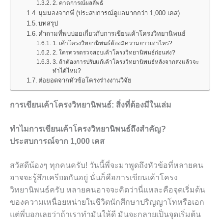
2. คาดการณ์ผลลัพธ์
มุมมองจากพี่ (ประสบการณ์ดูแลมากกว่า 1,000 เคส)
บทสรุป
คำถามที่พบบ่อยเกี่ยวกับการเขียนเค้าโครงวิทยานิพนธ์
1. เค้าโครงวิทยานิพนธ์ต้องมีความยาวเท่าไหร่?
2. ใครควรตรวจสอบเค้าโครงวิทยานิพนธ์ก่อนส่ง?
3. ถ้าต้องการปรับแก้เค้าโครงวิทยานิพนธ์หลังจากส่งแล้วจะ
ทำได้ไหม?
ต่อยอดจากหัวข้อโครงร่างงานวิจัย
การเขียนเค้าโครงวิทยานิพนธ์: สิ่งที่ต้องมีในเล่ม
ทำไมการเขียนเค้าโครงวิทยานิพนธ์ถึงสำคัญ?
ประสบการณ์จาก 1,000 เคส
สวัสดีน้องๆ ทุกคนครับ! วันนี้พี่จะมาพูดถึงหัวข้อที่หลายคน
อาจจะรู้สึกเครียดกันอยู่ นั่นก็คือการเขียนเค้าโครง
วิทยานิพนธ์ครับ หลายคนอาจจะคิดว่านี่แหละคือจุดเริ่มต้น
ของความเหนื่อยหน่ายในชีวิตนักศึกษาปริญญาโทหรือเอก
แต่พี่บอกเลยว่าถ้าเราทำมันให้ดี มันจะกลายเป็นจุดเริ่มต้น