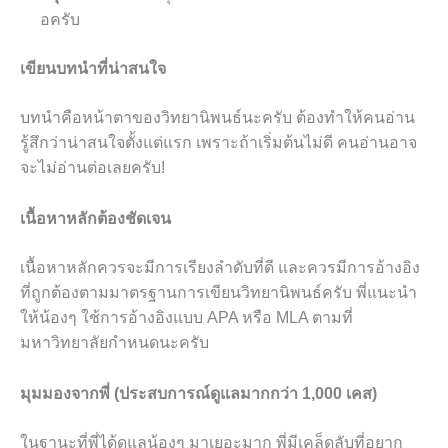
อครับ
เขียนบทนำที่น่าสนใจ
บทนำคือหน้าตาของวิทยานิพนธ์นะครับ ต้องทำให้คนอ่าน
รู้สึกว่าน่าสนใจตั้งแต่แรก เพราะถ้าเริ่มต้นไม่ดี คนอ่านอาจ
จะไม่อ่านต่อเลยครับ!
เนื้อหาหลักต้องชัดเจน
เนื้อหาหลักควรจะมีการเรียงลำดับที่ดี และควรมีการอ้างอิง
ที่ถูกต้องตามมาตรฐานการเขียนวิทยานิพนธ์ครับ พี่แนะนำ
ให้น้องๆ ใช้การอ้างอิงแบบ APA หรือ MLA ตามที่
มหาวิทยาลัยกำหนดนะครับ
มุมมองจากพี่ (ประสบการณ์ดูแลมากกว่า 1,000 เคส)
ในฐานะที่พี่ได้ดูแลน้องๆ มาเยอะมาก พี่มีเคล็ดลับที่อยาก