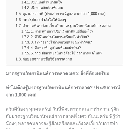
เขียนบทนำที่น่าสนใจ
เนื้อหาหลักต้องชัดเจน
มุมมองจากพี่ (ประสบการณ์ดูแลมากกว่า 1,000 เคส)
บทสรุปและกำลังใจให้น้องๆ
คำถามที่พบบ่อยเกี่ยวกับมาตรฐานวิทยานิพนธ์การตลาด
1. มาตรฐานการเขียนวิทยานิพนธ์คืออะไร?
2. มีวิธีไหนบ้างในการเตรียมตัวทำวิจัย?
3. จะทำอย่างไรถ้าเจอปัญหาขณะทำวิจัย?
4. มีแหล่งข้อมูลไหนที่แนะนำบ้าง?
5. การเขียนวิทยานิพนธ์ต้องใช้เวลานานแค่ไหน?
ต่อยอดจากหัวข้อวิจัยการตลาด
มาตรฐานวิทยานิพนธ์การตลาด มศว: สิ่งที่ต้องเตรียม
ทำไมต้องรู้มาตรฐานวิทยานิพนธ์การตลาด? ประสบการณ์
จาก 1,000 เคส!
สวัสดีน้องๆ ทุกคนครับ! วันนี้พี่จะพาทุกคนมาทำความรู้จัก
กับมาตรฐานวิทยานิพนธ์การตลาดที่ มศว กันนะครับ พี่รู้ว่า
น้องๆ หลายคนอาจจะรู้สึกเครียดและกังวลเกี่ยวกับการทำ