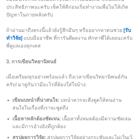
ประสิทธิภาพนะครับ เช็คให้ดีก่อนเริ่มทำงานเพื่อไม่ให้เกิด
ปัญหาในภายหลังครับ
ถ้าอ่านมาถึงตรงนี้แล้วยังรู้สึกมึนๆ หรืออยากหาคนช่วย
[รับ
ทำวิจัย]
แบบมืออาชีพ ที่การันตีผลงาน ทักหาพี่ได้เลยนะครับ
พี่ดูแลเองทุกเคส
3. การเขียนวิทยานิพนธ์
เมื่อเตรียมทุกอย่างพร้อมแล้ว ถึงเวลาเขียนวิทยานิพนธ์กัน
ครับ! มาดูกันว่ามีอะไรที่ต้องใส่ใจบ้าง:
เขียนบทนำที่น่าสนใจ:
บทนำควรจะดึงดูดให้คนอ่าน
สนใจในเรื่องที่เราจะพูดถึง
เนื้อหาหลักต้องชัดเจน:
เนื้อหาทั้งหมดต้องมีความชัดเจน
และมีการอ้างอิงที่ถูกต้อง
สรุปผลการวิจัย:
สรุปผลการวิจัยอย่างกระชับและไม่เวิ่นเว้