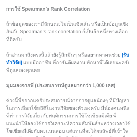
การใช้ Spearman’s Rank Correlation
ถ้าข้อมูลของเรามีลักษณะไม่เป็นเชิงเส้น หรือเป็นข้อมูลเชิง
อันดับ Spearman’s rank correlation ก็เป็นอีกหนึ่งทางเลือก
ที่ดีครับ
ถ้าอ่านมาถึงตรงนี้แล้วยังรู้สึกมึนๆ หรืออยากหาคนช่วย
[รับ
ทำวิจัย]
แบบมืออาชีพ ที่การันตีผลงาน ทักหาพี่ได้เลยนะครับ
พี่ดูแลเองทุกเคส
มุมมองจากพี่ (ประสบการณ์ดูแลมากกว่า 1,000 เคส)
ช่วงนี้พี่อยากแชร์ประสบการณ์จากการดูแลน้องๆ ที่มีปัญหา
ในการเลือกใช้สถิติในงานวิจัยของตัวเองครับ มีน้องคนหนึ่ง
ที่ทำการวิจัยเกี่ยวกับพฤติกรรมการใช้โซเชียลมีเดีย พี่
แนะนำให้ลองใช้การวิเคราะห์ความสัมพันธ์ระหว่างเวลาใช้
โซเชียลมีเดียกับคะแนนสอบ แต่แทนที่จะได้ผลลัพธ์ที่เข้าใจ