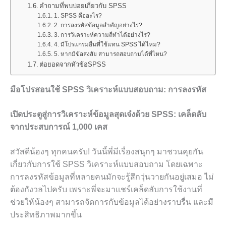
คำถามที่พบบ่อยเกี่ยวกับ SPSS
1. SPSS คืออะไร?
2. การลงรหัสข้อมูลสำคัญอย่างไร?
3. การวิเคราะห์ความถี่ทำได้อย่างไร?
4. มีโปรแกรมอื่นที่ใช้แทน SPSS ได้ไหม?
5. หากมีข้อสงสัย สามารถสอบถามได้ที่ไหน?
ต่อยอดจากหัวข้อSPSS
มือโปรสอนใช้ SPSS วิเคราะห์แบบสอบถาม: การลงรหัส
เปิดประตูสู่การวิเคราะห์ข้อมูลสุดเจ๋งด้วย SPSS: เคล็ดลับ
จากประสบการณ์ 1,000 เคส
สวัสดีน้องๆ ทุกคนครับ! วันนี้พี่มีเรื่องสนุกๆ มาชวนคุยกัน
เกี่ยวกับการใช้ SPSS วิเคราะห์แบบสอบถาม โดยเฉพาะ
การลงรหัสข้อมูลที่หลายคนมักจะรู้สึกวุ่นวายกันอยู่เสมอ ไม่
ต้องกังวลไปครับ เพราะพี่จะมาแชร์เคล็ดลับการใช้งานที่
ช่วยให้น้องๆ สามารถจัดการกับข้อมูลได้อย่างราบรื่น และมี
ประสิทธิภาพมากขึ้น