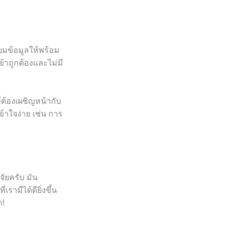
ยมข้อมูลให้พร้อม
ข้าถูกต้องและไม่มี
่ต้องเผชิญหน้ากับ
้าใจง่าย เช่น การ
ัยครับ มัน
ามีได้ดียิ่งขึ้น
า!