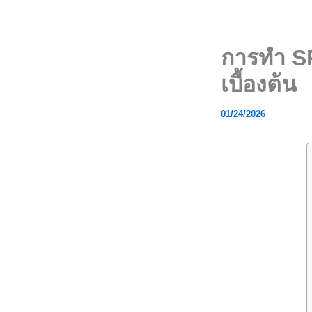
Skip
to
content
การทำ SPS
เบื้องต้น
01/24/2026