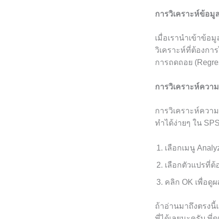
การวิเคราะห์ข้อม
เมื่อเรานำเข้าข้อม
วิเคราะห์ที่ต้อง
การถดถอย (Regress
การวิเคราะห์คว
การวิเคราะห์ความแ
ทำได้ง่ายๆ ใน SP
เลือกเมนู Ana
เลือกตัวแปรที่ต
คลิก OK เพื่อดูผ
ถ้าอ่านมาถึงตรงนี้
พี่ได้เลยนะครับ พี่