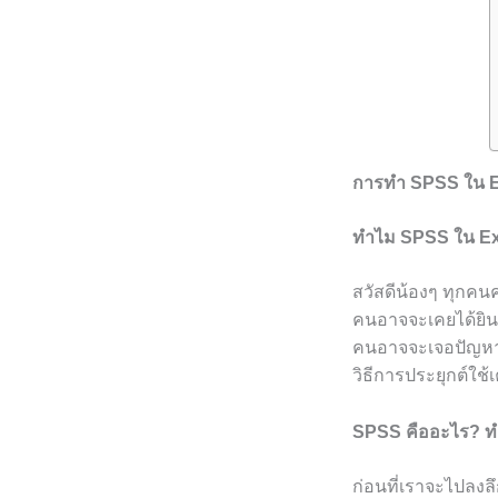
การทำ SPSS ใน Exce
ทำไม SPSS ใน Ex
สวัสดีน้องๆ ทุกคน
คนอาจจะเคยได้ยินชื่
คนอาจจะเจอปัญหาต่า
วิธีการประยุกต์ใช้
SPSS คืออะไร? ทำ
ก่อนที่เราจะไปลงล