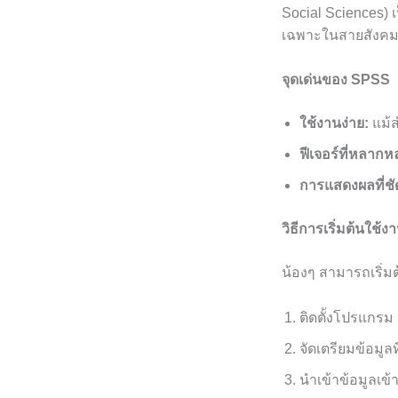
Social Sciences) เ
เฉพาะในสายสังคม
จุดเด่นของ SPSS
ใช้งานง่าย:
แม้ส
ฟีเจอร์ที่หลากห
การแสดงผลที่ชั
วิธีการเริ่มต้นใช
น้องๆ สามารถเริ่ม
ติดตั้งโปรแกรม 
จัดเตรียมข้อมูล
นำเข้าข้อมูลเข้