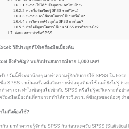
1. SPSS ใช้ได้กับข้อมูลประเภทไหนบ้าง?
2. ควรเริ่มต้นเรียนรู้ SPSS จากที่ไหน?
3. SPSS มีค่าใช้จ่ายในการใช้งานหรือไม่?
4. การวิเคราะห์ข้อมูลใน SPSS ยากไหม?
5. ถ้าติดปัญหาในการใช้งาน SPSS ควรทำอย่างไร?
ต่อยอดจากหัวข้อSPSS
l: วิธีประยุกต์ใช้เครื่องมือเบื้องต้น
cel ถึงสำคัญ? พบกับประสบการณ์จาก 1,000 เคส!
ครับ! วันนี้พี่จะพาน้องๆ มาทำความรู้จักกับการใช้ SPSS ใน Exce
อ SPSS ว่าเป็นเครื่องมือวิเคราะห์ข้อมูลที่น่าใช้ แต่ก็ยังไม่รู้ว่าจะ
งๆ เช่น ทำไมข้อมูลไม่เข้ากับ SPSS หรือไม่รู้จะวิเคราะห์อย่างไ
เครื่องมือเบื้องต้นที่สามารถทำให้การวิเคราะห์ข้อมูลของน้องๆ ง่าย
ไมถึงต้องใช้?
ึกกัน มาทำความรู้จักกับ SPSS กันก่อนนะครับ SPSS (Statistical 