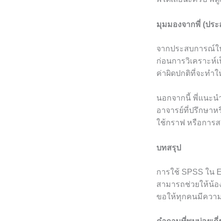
มุมมองจากพี่ (ปร
จากประสบการณ์ในก
ก่อนการวิเคราะห์เป
ค่าผิดปกติที่จะทำใ
นอกจากนี้ พี่แนะนำ
อาจารย์ที่ปรึกษาห
ใช้กราฟ หรือการสร
บทสรุป
การใช้ SPSS ใน Ex
สามารถช่วยให้น้องๆ
ขอให้ทุกคนมีความส