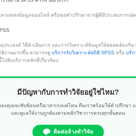
การใช้งาน SPSS ควรทำอย่างไร?
นหาแหล่งข้อมูลออนไลน์ หรือขอคำปรึกษาจากผู้ที่มีประสบการณ์ค
SPSS
ถุประสงค์ วิธีดำเนินการ และการวิเคราะห์ข้อมูลให้สอดคล้องกัน
มใช้งานมากขึ้น สามารถดู
บริการรับวิเคราะห์สถิติ SPSS
หรือ
บริก
ไปยังบริการหลักที่เกี่ยวข้อง
มีปัญหากับการทำวิจัยอยู่ใช่ไหม?
ัยของคุณจะซับซ้อนหรือเวลาเร่งแค่ไหน ทีมเราพร้อมให้คำปรึกษา 
และดูแลให้งานถูกต้องตามหลักวิชาการครบทุกขั้นตอน
ติดต่อจ้างทำวิจัย