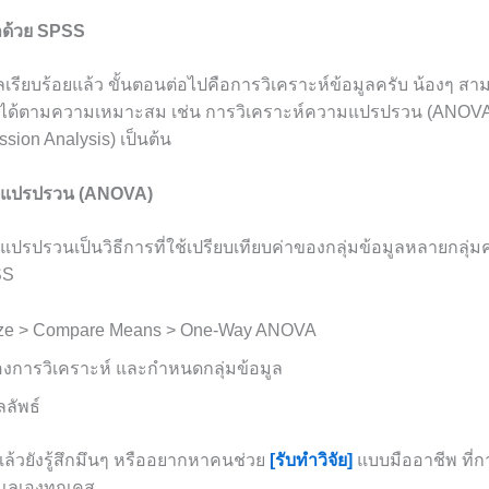
ูลด้วย SPSS
ูลเรียบร้อยแล้ว ขั้นตอนต่อไปคือการวิเคราะห์ข้อมูลครับ น้องๆ สา
การได้ตามความเหมาะสม เช่น การวิเคราะห์ความแปรปรวน (ANOVA)
ion Analysis) เป็นต้น
ามแปรปรวน (ANOVA)
ปรปรวนเป็นวิธีการที่ใช้เปรียบเทียบค่าของกลุ่มข้อมูลหลายกลุ่
SS
lyze > Compare Means > One-Way ANOVA
้องการวิเคราะห์ และกำหนดกลุ่มข้อมูล
ลลัพธ์
แล้วยังรู้สึกมึนๆ หรืออยากหาคนช่วย
[รับทำวิจัย]
แบบมืออาชีพ ที่ก
ดูแลเองทุกเคส