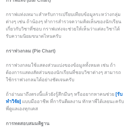
กราฟแท่ง (Bar Chart)
กราฟแท่งเหมาะสำหรับการเปรียบเทียบข้อมูลระหว่างกลุ่ม
ต่างๆ เช่น ถ้าน้องๆ ทำการสำรวจความคิดเห็นของนักเรียน
เกี่ยวกับวิชาที่ชอบ กราฟแท่งจะช่วยให้เห็นว่าแต่ละวิชาได้
รับความนิยมขนาดไหนครับ
กราฟวงกลม (Pie Chart)
กราฟวงกลมใช้แสดงส่วนแบ่งของข้อมูลทั้งหมด เช่น ถ้า
ต้องการแสดงสัดส่วนของนักเรียนที่ชอบวิชาต่างๆ สามารถ
ใช้กราฟวงกลมได้อย่างชัดเจนครับ
ถ้าอ่านมาถึงตรงนี้แล้วยังรู้สึกมึนๆ หรืออยากหาคนช่วย
[รับ
ทำวิจัย]
แบบมืออาชีพ ที่การันตีผลงาน ทักหาพี่ได้เลยนะครับ
พี่ดูแลเองทุกเคส
การทดสอบสมมติฐาน