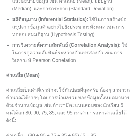
และอธิบายข้อมูล เช่น ค่าเฉลี่ย (Mean), มัธยฐาน
(Median), และการกระจาย (Standard Deviation)
สถิติอนุมาน (Inferential Statistics):
ใช้ในการสร้างข้อ
สรุปจากข้อมูลตัวอย่างไปยังประชากรทั้งหมด เช่น การ
ทดสอบสมมติฐาน (Hypothesis Testing)
การวิเคราะห์ความสัมพันธ์ (Correlation Analysis):
ใช้
ในการดูความสัมพันธ์ระหว่างตัวแปรสองตัว เช่น การ
วิเคราะห์ Pearson Correlation
ค่าเฉลี่ย (Mean)
ค่าเฉลี่ยเป็นค่าที่เรามักจะใช้กันบ่อยที่สุดครับ น้องๆ สามารถ
คำนวณได้ง่ายๆ โดยการนำผลรวมของข้อมูลทั้งหมดมาหาร
ด้วยจำนวนข้อมูล เช่น ถ้าเรามีคะแนนสอบของนักเรียน 5
คนได้แก่ 80, 90, 75, 85, และ 95 เราสามารถหาค่าเฉลี่ยได้
ดังนี้:
ค่าเฉลี่ย = (80 + 90 + 75 + 85 + 95) / 5 = 85