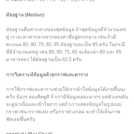
มัธยฐาน (Median)
มัธยฐานคือค่ากลางของชุดข้อมูล ถ้าชุดข้อมูลมีจำนวนเลข
คู่ เราจะหาค่ากลางจากสองค่าที่อยู่ตรงกลาง เช่น ถ้ามี
คะแนน 80, 90, 75, 85, 95 มัธยฐานจะเป็น 85 ครับ ในกรณี
ที่มีจำนวนเลขคู่ เช่น 80, 90, 75, 85 จะต้องนำ 80 และ 85
มาหารสอง ได้มัธยฐานเป็น 82.5 ครับ
การวิเคราะห์ข้อมูลด้วยกราฟและตาราง
การใช้กราฟและตารางช่วยให้เราเข้าใจข้อมูลได้ง่ายขึ้นนะ
ครับ น้องๆ ลองคิดดูสิ ถ้าเรามีข้อมูลเยอะมากๆ แค่ตัวเลขมัน
จะดูน่าเบื่อและเข้าใจยาก แต่ถ้าเราแสดงข้อมูลในรูปแบบ
กราฟ เช่น กราฟแท่ง หรือกราฟวงกลม จะทำให้เห็นภาพ
ชัดเจนขึ้นครับ