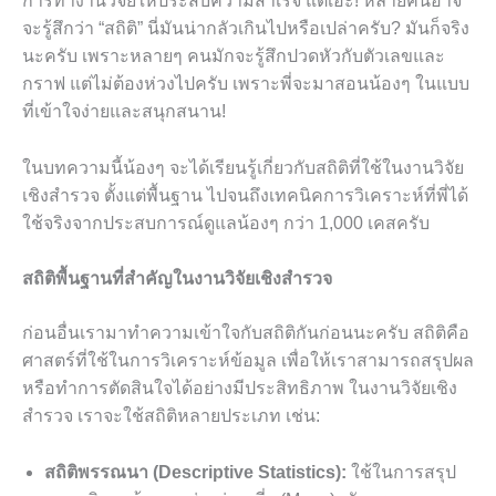
การทำงานวิจัยให้ประสบความสำเร็จ แต่เอ๊ะ! หลายคนอาจ
จะรู้สึกว่า “สถิติ” นี่มันน่ากลัวเกินไปหรือเปล่าครับ? มันก็จริง
นะครับ เพราะหลายๆ คนมักจะรู้สึกปวดหัวกับตัวเลขและ
กราฟ แต่ไม่ต้องห่วงไปครับ เพราะพี่จะมาสอนน้องๆ ในแบบ
ที่เข้าใจง่ายและสนุกสนาน!
ในบทความนี้น้องๆ จะได้เรียนรู้เกี่ยวกับสถิติที่ใช้ในงานวิจัย
เชิงสำรวจ ตั้งแต่พื้นฐาน ไปจนถึงเทคนิคการวิเคราะห์ที่พี่ได้
ใช้จริงจากประสบการณ์ดูแลน้องๆ กว่า 1,000 เคสครับ
สถิติพื้นฐานที่สำคัญในงานวิจัยเชิงสำรวจ
ก่อนอื่นเรามาทำความเข้าใจกับสถิติกันก่อนนะครับ สถิติคือ
ศาสตร์ที่ใช้ในการวิเคราะห์ข้อมูล เพื่อให้เราสามารถสรุปผล
หรือทำการตัดสินใจได้อย่างมีประสิทธิภาพ ในงานวิจัยเชิง
สำรวจ เราจะใช้สถิติหลายประเภท เช่น:
สถิติพรรณนา (Descriptive Statistics):
ใช้ในการสรุป