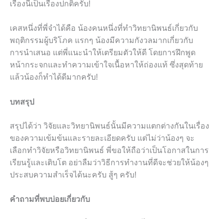
เรื่องนี้เป็นเรื่องปกติครับ!
เคสหนึ่งที่พี่จำได้คือ น้องคนหนึ่งที่ทำวิทยานิพนธ์เกี่ยวกับ
พฤติกรรมผู้บริโภค แรกๆ น้องมีความกังวลมากเกี่ยวกับ
การนำเสนอ แต่พี่แนะนำให้เตรียมตัวให้ดี โดยการฝึกพูด
หน้ากระจกและทำความเข้าใจเนื้อหาให้ถ่องแท้ ซึ่งสุดท้าย
แล้วน้องก็ทำได้ดีมากครับ!
บทสรุป
สรุปได้ว่า วิจัยและวิทยานิพนธ์นั้นมีความแตกต่างกันในเรื่อง
ของความเข้มข้นและรายละเอียดครับ แต่ไม่ว่าน้องๆ จะ
เลือกทำวิจัยหรือวิทยานิพนธ์ พี่ขอให้ถือว่าเป็นโอกาสในการ
เรียนรู้และเติบโต อย่าลืมว่าวิธีการทำงานที่ดีจะช่วยให้น้องๆ
ประสบความสำเร็จได้นะครับ สู้ๆ ครับ!
คำถามที่พบบ่อยเกี่ยวกับ