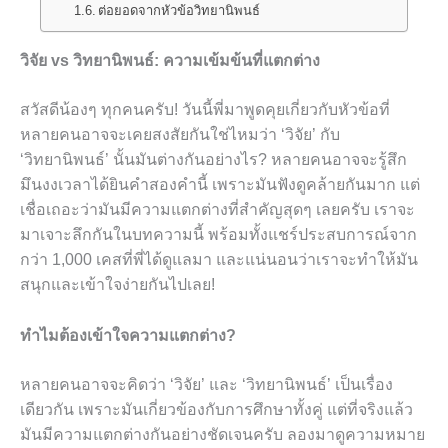
ต่อยอดจากหัวข้อวิทยานิพนธ์
วิจัย vs วิทยานิพนธ์: ความเข้มข้นที่แตกต่าง
สวัสดีน้องๆ ทุกคนครับ! วันนี้พี่มาพูดคุยเกี่ยวกับหัวข้อที่
หลายคนอาจจะเคยสงสัยกันใช่ไหมว่า ‘วิจัย’ กับ
‘วิทยานิพนธ์’ นั้นมันต่างกันอย่างไร? หลายคนอาจจะรู้สึก
มึนงงเวลาได้ยินคำสองคำนี้ เพราะมันฟังดูคล้ายกันมาก แต่
เชื่อเถอะว่ามันมีความแตกต่างที่สำคัญสุดๆ เลยครับ เราจะ
มาเจาะลึกกันในบทความนี้ พร้อมทั้งแชร์ประสบการณ์จาก
กว่า 1,000 เคสที่พี่ได้ดูแลมา และแน่นอนว่าเราจะทำให้มัน
สนุกและเข้าใจง่ายกันไปเลย!
ทำไมต้องเข้าใจความแตกต่าง?
หลายคนอาจจะคิดว่า ‘วิจัย’ และ ‘วิทยานิพนธ์’ เป็นเรื่อง
เดียวกัน เพราะมันเกี่ยวข้องกับการศึกษาทั้งคู่ แต่ที่จริงแล้ว
มันมีความแตกต่างกันอย่างชัดเจนครับ ลองมาดูความหมาย