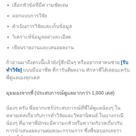
เลือกหัวข้อที่มีความชัดเจน
ออกแบบการวิจัย
ดำเนินการวิจัยและเก็บข้อมูล
วิเคราะห์ข้อมูลอย่างละเอียด
เขียนรายงานและเสนอผลงาน
ถ้าอ่านมาถึงตรงนี้แล้วยังรู้สึกมึนๆ หรืออยากหาคนช่วย
[รับ
ทำวิจัย]
แบบมืออาชีพ ที่การันตีผลงาน ทักหาพี่ได้เลยนะครับ
พี่ดูแลเองทุกเคส
มุมมองจากพี่ (ประสบการณ์ดูแลมากกว่า 1,000 เคส)
น้องๆ ครับ พี่อยากแชร์ประสบการณ์ที่พี่ได้ดูแลน้องๆ ใน
หลายเคสเกี่ยวกับการทำวิจัยและวิทยานิพนธ์ ในบางกรณี
น้องๆ ที่มาหาพี่มักจะมีความกลัวหรือความกังวลเกี่ยวกับ
การนำเสนอผลงานต่อคณะกรรมการ ซึ่งพี่ขอบอกเลยว่า