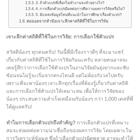
3. ถ้าตัวแปรที่เลือกไม่ทำงานจะทำอย่างไร?
4. การเลือกตัวแปรมีผลต่อการตีความผลการวิจัยหรือไม่?
5. มีแหล่งข้อมูลไหนที่แนะนำในการศึกษาเรื่องตัวแปร?
ต่อยอดจากหัวข้อเจาะลึกค่าสถิติที่ใช้ในการวิจัย
เจาะลึกค่าสถิติที่ใช้ในการวิจัย: การเลือกใช้ตัวแปร
สวัสดีน้องๆ ทุกคนครับ! วันนี้พี่มีเรื่องราวดีๆ ที่จะมาแชร์
เกี่ยวกับค่าสถิติที่ใช้ในการวิจัยกันนะครับ หลายคนอาจจะ
เคยรู้สึกว่าการเลือกใช้ตัวแปรในงานวิจัยมันยุ่งยากและซับ
ซ้อนจนไม่รู้จะเริ่มจากตรงไหนดี แต่ไม่ต้องกังวลไปครับ
เพราะพี่จะพาน้องๆ เจาะลึกทุกเรื่องที่ต้องรู้เกี่ยวกับค่าสถิติ
และการเลือกใช้ตัวแปรให้เหมาะสม เพื่อให้การวิจัยของ
น้องๆ ประสบความสำเร็จเหมือนกับน้องๆ กว่า 1,000 เคสที่พี่
ได้ดูแลครับ!
ทำไมการเลือกตัวแปรถึงสำคัญ?
การเลือกตัวแปรที่เหมาะ
สมจะส่งผลต่อความน่าเชื่อถือของผลการวิจัย โดยเฉพาะใน
การวิเคราะห์ข้อมูล ซึ่งถ้าเลือกตัวแปรผิดพลาด อาจจะทำให้