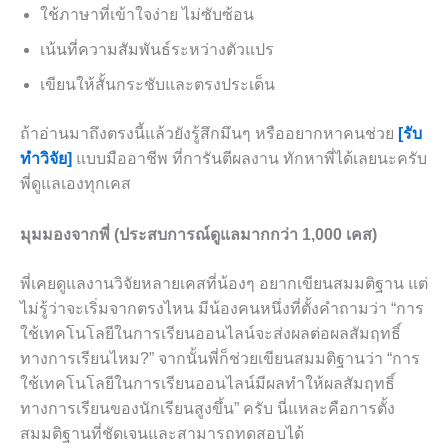
ใช้ภาษาที่เข้าใจง่าย ไม่ซับซ้อน
เน้นที่ความสัมพันธ์ระหว่างตัวแปร
เขียนให้สั้นกระชับและตรงประเด็น
ถ้าอ่านมาถึงตรงนี้แล้วยังรู้สึกมึนๆ หรืออยากหาคนช่วย
[รับ
ทำวิจัย]
แบบมืออาชีพ ที่การันตีผลงาน ทักหาพี่ได้เลยนะครับ
พี่ดูแลเองทุกเคส
มุมมองจากพี่ (ประสบการณ์ดูแลมากกว่า 1,000 เคส)
พี่เคยดูแลงานวิจัยหลายเคสที่น้องๆ อยากเขียนสมมติฐาน แต่
ไม่รู้ว่าจะเริ่มจากตรงไหน มีน้องคนหนึ่งที่ตั้งคำถามว่า “การ
ใช้เทคโนโลยีในการเรียนออนไลน์จะส่งผลต่อผลสัมฤทธิ์
ทางการเรียนไหม?” จากนั้นพี่ก็ช่วยเขียนสมมติฐานว่า “การ
ใช้เทคโนโลยีในการเรียนออนไลน์มีผลทำให้ผลสัมฤทธิ์
ทางการเรียนของนักเรียนสูงขึ้น” ครับ นี่แหละคือการตั้ง
สมมติฐานที่ชัดเจนและสามารถทดสอบได้