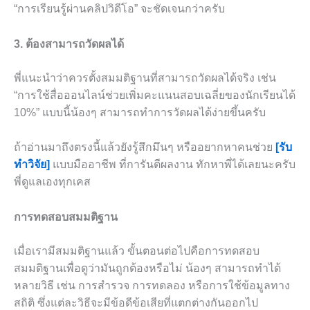
“การเรียนรู้ผ่านคลิปวิดีโอ” จะชัดเจนกว่าครับ
3. ต้องสามารถวัดผลได้
พี่แนะนำว่าควรตั้งสมมติฐานที่สามารถวัดผลได้จริง เช่น
“การใช้สื่อออนไลน์ช่วยเพิ่มคะแนนสอบเฉลี่ยของนักเรียนได้
10%” แบบนี้น้องๆ สามารถทำการวัดผลได้ง่ายขึ้นครับ
ถ้าอ่านมาถึงตรงนี้แล้วยังรู้สึกมึนๆ หรืออยากหาคนช่วย
[รับ
ทำวิจัย]
แบบมืออาชีพ ที่การันตีผลงาน ทักหาพี่ได้เลยนะครับ
พี่ดูแลเองทุกเคส
การทดสอบสมมติฐาน
เมื่อเรามีสมมติฐานแล้ว ขั้นตอนต่อไปคือการทดสอบ
สมมติฐานเพื่อดูว่ามันถูกต้องหรือไม่ น้องๆ สามารถทำได้
หลายวิธี เช่น การสำรวจ การทดลอง หรือการใช้ข้อมูลทาง
สถิติ ซึ่งแต่ละวิธีจะมีข้อดีข้อเสียที่แตกต่างกันออกไป