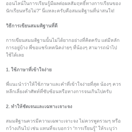
ออนไลน์ในการเรียนรู้มีผลต่อผลสัมฤทธิ์ทางการเรียนของ
นักเรียนหรือไม่?” นี่แหละครับคือสมมติฐานที่น่าสนใจ!
วิธีการเขียนสมมติฐานที่ดี
การเขียนสมมติฐานนั้นไม่ได้ยากอย่างที่คิดครับ แต่มีหลัก
การอยู่บ้าง พี่ขอแชร์เทคนิคง่ายๆ ที่น้องๆ สามารถนำไป
ใช้ได้เลย
1. ใช้ภาษาที่เข้าใจง่าย
พี่แนะนำว่าให้ใช้ภาษาและคำที่เข้าใจง่ายที่สุด น้องๆ ควร
หลีกเลี่ยงคำศัพท์ที่ซับซ้อนหรือทางการจนเกินไปครับ
2. ทำให้ชัดเจนและเฉพาะเจาะจง
สมมติฐานควรมีความเฉพาะเจาะจง ไม่ควรพูดรวมๆ หรือ
กว้างเกินไป เช่น แทนที่จะบอกว่า “การเรียนรู้” ให้ระบุว่า