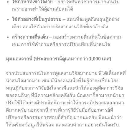
ใช้ภาษาที่เข้าใจง่าย
– อย่าใช้ศัพท์วิชาการมากเกินไป
เพราะอาจทำให้ผู้อ่านสับสนได้
ใช้ตัวอย่างที่เป็นรูปธรรม
– แทนที่จะพูดถึงทฤษฎีอย่าง
เดียว ลองใช้ตัวอย่างจริงจากงานวิจัยที่เราอ้างอิง
สร้างความตื่นเต้น
– ลองสร้างความตื่นเต้นในข้อความ
เช่น การใช้คำถามหรือการเปรียบเทียบที่น่าสนใจ
มุมมองจากพี่ (ประสบการณ์ดูแลมากกว่า 1,000 เคส)
จากประสบการณ์ในการดูแลงานวิจัยมากมาย พี่ได้เห็นเคสที่
น่าสนใจมากมาย เช่น มีน้องคนหนึ่งที่ไม่รู้ว่าจะเชื่อมโยง
ทฤษฎีกับผลการวิจัยยังไง จนพี่แนะนำให้ลองดูที่ผลการวิจัย
ของคนอื่นๆ ที่มีความคล้ายคลึงกัน น้องเขาก็สามารถนำมา
ปรับใช้ได้อย่างมีประสิทธิภาพ ทำให้การอภิปรายผลออกมา
ดีมากครับ นอกจากนี้ การที่เรารู้วิธีรับมือกับอาจารย์ที่
ปรึกษาหรือกรรมการสอบก็สำคัญมากนะครับ พี่แนะนำว่า
ให้เตรียมข้อมูลให้พร้อม และตอบคำถามอย่างมั่นใจครับ