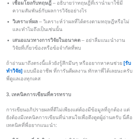
เชื่อมโยงกับทฤษฎี
– อธิบายว่าทฤษฎีที่เรานำมาใช้มี
ความสัมพันธ์กับผลการวิจัยอย่างไร
วิเคราะห์ผล
– วิเคราะห์ว่าผลที่ได้ตรงตามทฤษฎีหรือไม่
และทำไมถึงเป็นเช่นนั้น
เสนอแนวทางการวิจัยในอนาคต
– อย่าลืมแนะนำงาน
วิจัยที่เกี่ยวข้องหรือข้อจำกัดที่พบ
ถ้าอ่านมาถึงตรงนี้แล้วยังรู้สึกมึนๆ หรืออยากหาคนช่วย
[รับ
ทำวิจัย]
แบบมืออาชีพ ที่การันตีผลงาน ทักหาพี่ได้เลยนะครับ
พี่ดูแลเองทุกเคส
3. เทคนิคการเขียนที่ควรทราบ
การเขียนอภิปรายผลที่ดีไม่เพียงแต่ต้องมีข้อมูลที่ถูกต้อง แต่
ยังต้องมีเทคนิคการเขียนที่น่าสนใจเพื่อดึงดูดผู้อ่านครับ นี่คือ
เทคนิคที่พี่อยากแนะนำ: