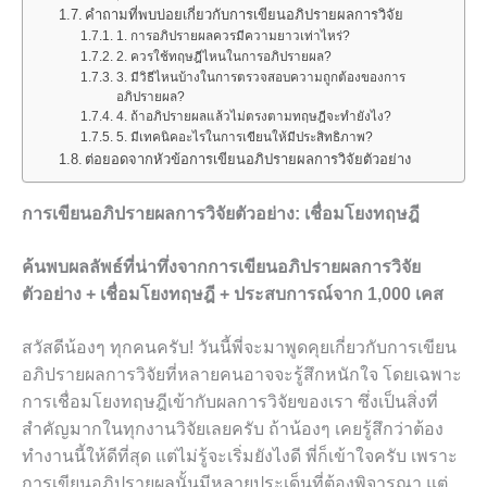
คำถามที่พบบ่อยเกี่ยวกับการเขียนอภิปรายผลการวิจัย
1. การอภิปรายผลควรมีความยาวเท่าไหร่?
2. ควรใช้ทฤษฎีไหนในการอภิปรายผล?
3. มีวิธีไหนบ้างในการตรวจสอบความถูกต้องของการ
อภิปรายผล?
4. ถ้าอภิปรายผลแล้วไม่ตรงตามทฤษฎีจะทำยังไง?
5. มีเทคนิคอะไรในการเขียนให้มีประสิทธิภาพ?
ต่อยอดจากหัวข้อการเขียนอภิปรายผลการวิจัยตัวอย่าง
การเขียนอภิปรายผลการวิจัยตัวอย่าง: เชื่อมโยงทฤษฎี
ค้นพบผลลัพธ์ที่น่าทึ่งจากการเขียนอภิปรายผลการวิจัย
ตัวอย่าง + เชื่อมโยงทฤษฎี + ประสบการณ์จาก 1,000 เคส
สวัสดีน้องๆ ทุกคนครับ! วันนี้พี่จะมาพูดคุยเกี่ยวกับการเขียน
อภิปรายผลการวิจัยที่หลายคนอาจจะรู้สึกหนักใจ โดยเฉพาะ
การเชื่อมโยงทฤษฎีเข้ากับผลการวิจัยของเรา ซึ่งเป็นสิ่งที่
สำคัญมากในทุกงานวิจัยเลยครับ ถ้าน้องๆ เคยรู้สึกว่าต้อง
ทำงานนี้ให้ดีที่สุด แต่ไม่รู้จะเริ่มยังไงดี พี่ก็เข้าใจครับ เพราะ
การเขียนอภิปรายผลนั้นมีหลายประเด็นที่ต้องพิจารณา แต่