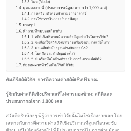
โมด (Mode)
มุมมองจากพี่ (ประสบการณ์ดูแลมากกว่า 1,000 เคส)
การเตรียมตัวตอบคำถามจากอาจารย์
การใช้กราฟในการอธิบายข้อมูล
บทสรุป
คำถามที่พบบ่อยเกี่ยวกับ
1. สถิติเชิงปริมาณมีความสำคัญอย่างไรในการวิจัย?
2. จะเลือกใช้สถิติเชิงบรรยายหรือเชิงอนุมานเมื่อไหร่?
3. ค่าเฉลี่ยกับมัธยฐานต่างกันอย่างไร?
4. โมดมีความสำคัญอย่างไร?
5. มีเครื่องมือใดบ้างที่ช่วยในการวิเคราะห์สถิติ?
ต่อยอดจากหัวข้อคัมภีร์สถิติวิจัย
คัมภีร์สถิติวิจัย: การตีความค่าสถิติเชิงปริมาณ
รู้จักกับค่าสถิติเชิงปริมาณที่ไม่ควรมองข้าม: สถิติและ
ประสบการณ์จาก 1,000 เคส
สวัสดีครับน้องๆ พี่รู้ว่าการทำวิจัยนั้นไม่ใช่เรื่องง่ายเลย โดย
เฉพาะกับการตีความค่าสถิติเชิงปริมาณที่ดูเหมือนจะซับ
ซ้อน แต่ไม่ต้องกังวลไป พี่มีประสบการณ์ในการช่วยน้องๆ