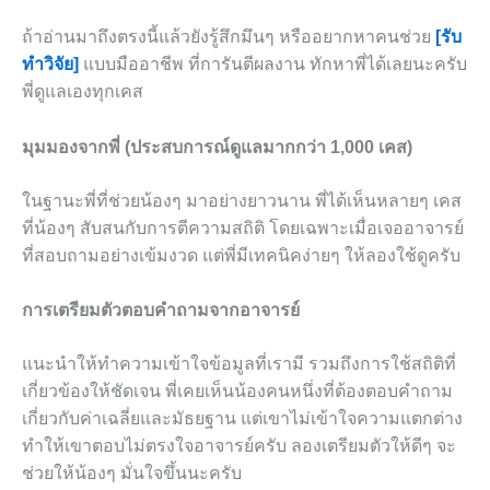
ถ้าอ่านมาถึงตรงนี้แล้วยังรู้สึกมึนๆ หรืออยากหาคนช่วย
[รับ
ทำวิจัย]
แบบมืออาชีพ ที่การันตีผลงาน ทักหาพี่ได้เลยนะครับ
พี่ดูแลเองทุกเคส
มุมมองจากพี่ (ประสบการณ์ดูแลมากกว่า 1,000 เคส)
ในฐานะพี่ที่ช่วยน้องๆ มาอย่างยาวนาน พี่ได้เห็นหลายๆ เคส
ที่น้องๆ สับสนกับการตีความสถิติ โดยเฉพาะเมื่อเจออาจารย์
ที่สอบถามอย่างเข้มงวด แต่พี่มีเทคนิคง่ายๆ ให้ลองใช้ดูครับ
การเตรียมตัวตอบคำถามจากอาจารย์
แนะนำให้ทำความเข้าใจข้อมูลที่เรามี รวมถึงการใช้สถิติที่
เกี่ยวข้องให้ชัดเจน พี่เคยเห็นน้องคนหนึ่งที่ต้องตอบคำถาม
เกี่ยวกับค่าเฉลี่ยและมัธยฐาน แต่เขาไม่เข้าใจความแตกต่าง
ทำให้เขาตอบไม่ตรงใจอาจารย์ครับ ลองเตรียมตัวให้ดีๆ จะ
ช่วยให้น้องๆ มั่นใจขึ้นนะครับ