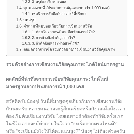
3. สรุปและวิเคราะห์ผล
มุมมองจากพี่ (ประสบการณ์ดูแลมากกว่า 1,000 เคส)
เทคนิคการรับมือกับอาจารย์ที่ปรึกษา
บทสรุป
คำถามที่พบบ่อยเกี่ยวกับการเขียนงานวิจัย
1. ต้องเริ่มจากตรงไหนเมื่อเขียนงานวิจัย?
2. การอ้างอิงสำคัญอย่างไร?
3. ถ้าติดปัญหาจะทำอย่างไรดี?
ต่อยอดจากหัวข้อรวมตัวอย่างการเขียนงานวิจัยคุณภาพ
รวมตัวอย่างการเขียนงานวิจัยคุณภาพ: ไกด์ไลน์มาตรฐาน
ผลลัพธ์ที่น่าทึ่งจากการเขียนวิจัยคุณภาพ: ไกด์ไลน์
มาตรฐานจากประสบการณ์ 1,000 เคส
สวัสดีครับน้องๆ! วันนี้พี่มาพูดคุยเกี่ยวกับการเขียนงานวิจัย
กันนะครับ หลายคนอาจจะรู้สึกเครียดหรือกังวลเมื่อถึงเวลา
ต้องเริ่มต้นเขียนงานวิจัย โดยเฉพาะถ้าต้องทำวิจัยครั้งแรก
ในชีวิต อาจจะมีคำถามในใจว่า “จะเริ่มจากตรงไหนดี?”
หรือ “จะเขียนยังไงให้ได้คะแนนสูง?” น้องๆ ไม่ต้องห่วงครับ