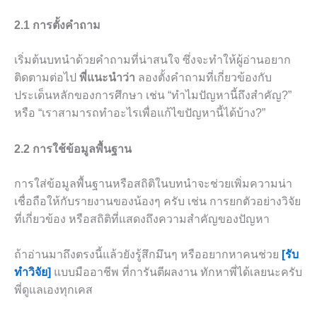
2.1 การตั้งคำถาม
เริ่มต้นบทนำด้วยคำถามที่น่าสนใจ ซึ่งจะทำให้ผู้อ่านอยาก
ติดตามต่อไป
พี่แนะนำว่า
ลองตั้งคำถามที่เกี่ยวข้องกับ
ประเด็นหลักของการศึกษา เช่น “ทำไมปัญหานี้ถึงสำคัญ?”
หรือ “เราสามารถทำอะไรเพื่อแก้ไขปัญหานี้ได้บ้าง?”
2.2 การใช้ข้อมูลพื้นฐาน
การใส่ข้อมูลพื้นฐานหรือสถิติในบทนำจะช่วยเพิ่มความน่า
เชื่อถือให้กับรายงานของน้องๆ ครับ เช่น การยกตัวอย่างวิจัย
ที่เกี่ยวข้อง หรือสถิติที่แสดงถึงความสำคัญของปัญหา
ถ้าอ่านมาถึงตรงนี้แล้วยังรู้สึกมึนๆ หรืออยากหาคนช่วย
[รับ
ทำวิจัย]
แบบมืออาชีพ ที่การันตีผลงาน ทักหาพี่ได้เลยนะครับ
พี่ดูแลเองทุกเคส