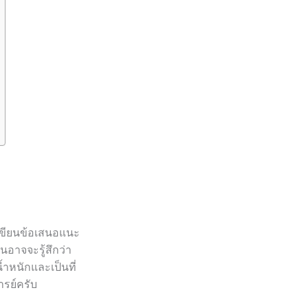
ารเขียนข้อเสนอแนะ
อาจจะรู้สึกว่า
ำหนักและเป็นที่
รย์ครับ