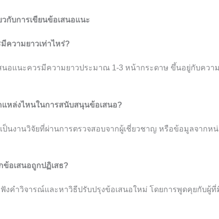
่ยวกับการเขียนข้อเสนอแนะ
มีความยาวเท่าไหร่?
อเสนอแนะควรมีความยาวประมาณ 1-3 หน้ากระดาษ ขึ้นอยู่กับควา
ากแหล่งไหนในการสนับสนุนข้อเสนอ?
รเป็นงานวิจัยที่ผ่านการตรวจสอบจากผู้เชี่ยวชาญ หรือข้อมูลจากหน่วย
กข้อเสนอถูกปฏิเสธ?
บฟังคำวิจารณ์และหาวิธีปรับปรุงข้อเสนอใหม่ โดยการพูดคุยกับผู้ท