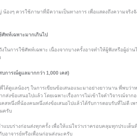
่ น้องๆ ควรใช้ภาษาที่มีความเป็นทางการ เพื่อแสดงถึงความจริงจั
ใช้ศัพท์เฉพาะมากเกินไป
งในการใช้ศัพท์เฉพาะ เนื่องจากบางครั้งอาจทำให้ผู้ฟังหรือผู้อ่านไม
บ
ะสบการณ์ดูแลมากกว่า 1,000 เคส)
พี่ได้ดูแลน้องๆ ในการเขียนข้อเสนอแนะมาอย่างยาวนาน พี่พบว่
กส่งข้อเสนอไปแล้ว โดยเฉพาะเรื่องการไม่เข้าใจคำวิจารณ์จากอา
 มีเคสหนึ่งที่น้องคนหนึ่งส่งข้อเสนอไปแล้วได้รับการตอบรับที่ไม่ดี
จนครับ
ำแบบร่างก่อนส่งทุกครั้ง เพื่อให้แน่ใจว่าเราครอบคลุมทุกประเด็นท
ับอาจารย์หรือเพื่อนก่อนส่งนะครับ