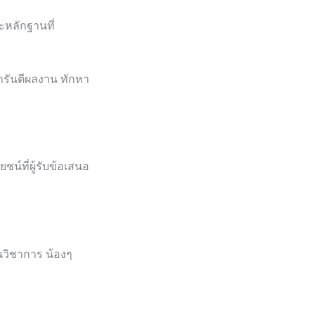
ะหลักฐานที่
ารันตีผลงาน ทักหา
น์ที่ผู้รับข้อเสนอ
วิชาการ น้องๆ