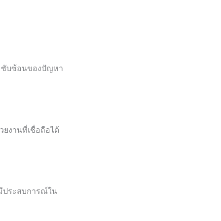
มซับซ้อนของปัญหา
งานที่เชื่อถือได้
ี่มีประสบการณ์ใน