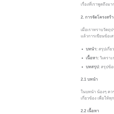
เรื่องที่เราพูดถึง
2. การจัดโครงสร้
เมื่อเราทราบวัตถุ
แล้วการเขียนข้อเ
บทนำ:
สรุปเกี่
เนื้อหา:
วิเคราะ
บทสรุป:
สรุปข้อ
2.1 บทนำ
ในบทนำ น้องๆ ควรทำใ
เกี่ยวข้อง เพื่อให
2.2 เนื้อหา