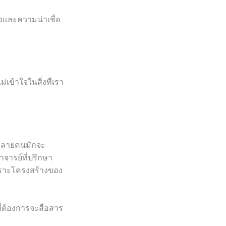
งและความน่าเชื่อ
่เข้าใจในสิ่งที่เรา
าหลายคนมักจะ
จารย์ที่ปรึกษา
 เพราะโครงสร้างของ
ี่ต้องการจะสื่อสาร