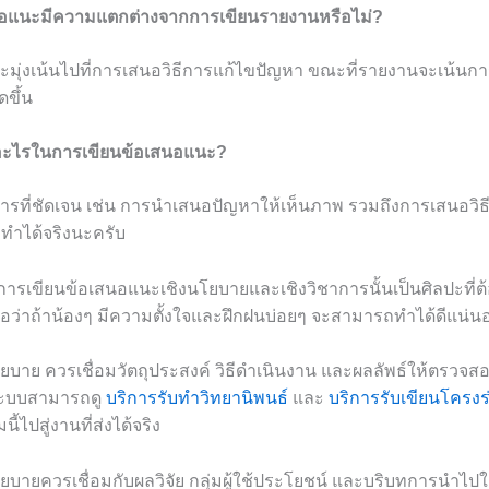
นอแนะมีความแตกต่างจากการเขียนรายงานหรือไม่?
ะมุ่งเน้นไปที่การเสนอวิธีการแก้ไขปัญหา ขณะที่รายงานจะเน้นก
ดขึ้น
รอะไรในการเขียนข้อเสนอแนะ?
ารที่ชัดเจน เช่น การนำเสนอปัญหาให้เห็นภาพ รวมถึงการเสนอวิธีก
ทำได้จริงนะครับ
 การเขียนข้อเสนอแนะเชิงนโยบายและเชิงวิชาการนั้นเป็นศิลปะที่ต้อ
ื่อว่าถ้าน้องๆ มีความตั้งใจและฝึกฝนบ่อยๆ จะสามารถทำได้ดีแน่นอน
บาย ควรเชื่อมวัตถุประสงค์ วิธีดำเนินงาน และผลลัพธ์ให้ตรวจส
ระบบสามารถดู
บริการรับทำวิทยานิพนธ์
และ
บริการรับเขียนโครงร่
ไปสู่งานที่ส่งได้จริง
บายควรเชื่อมกับผลวิจัย กลุ่มผู้ใช้ประโยชน์ และบริบทการนำไปใ