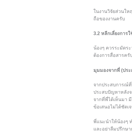
ในงานวิจัยส่วนใหญ
ถือของงานครับ
3.2 หลีกเลี่ยงการ
น้องๆ ควรระมัดระวั
ต้องการสื่อสารครั
มุมมองจากพี่ (ปร
จากประสบการณ์ที่
ประสบปัญหาหลังจา
จากที่พี่ได้เห็นมา
ข้อเสนอไม่ได้ชัดเ
พี่แนะนำให้น้องๆ ท
และอย่าลืมปรึกษาก