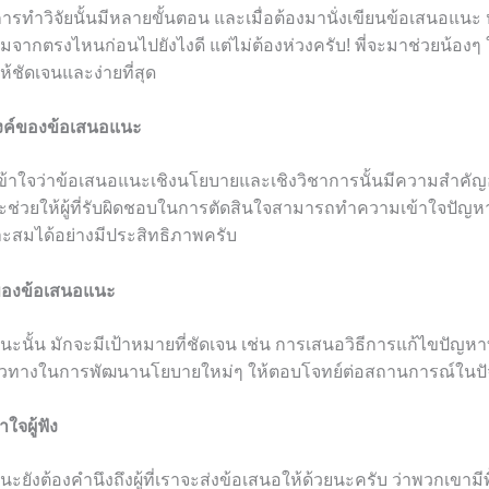
่า การทำวิจัยนั้นมีหลายขั้นตอน และเมื่อต้องมานั่งเขียนข้อเสนอแ
ะเริ่มจากตรงไหนก่อนไปยังไงดี แต่ไม่ต้องห่วงครับ! พี่จะมาช่วยน้องๆ
้ชัดเจนและง่ายที่สุด
สงค์ของข้อเสนอแนะ
งเข้าใจว่าข้อเสนอแนะเชิงนโยบายและเชิงวิชาการนั้นมีความสำคัญ
ช่วยให้ผู้ที่รับผิดชอบในการตัดสินใจสามารถทำความเข้าใจปัญหาที
มาะสมได้อย่างมีประสิทธิภาพครับ
ของข้อเสนอแนะ
ะนั้น มักจะมีเป้าหมายที่ชัดเจน เช่น การเสนอวิธีการแก้ไขปัญหาที
ทางในการพัฒนานโยบายใหม่ๆ ให้ตอบโจทย์ต่อสถานการณ์ในปัจจ
ใจผู้ฟัง
ะยังต้องคำนึงถึงผู้ที่เราจะส่งข้อเสนอให้ด้วยนะครับ ว่าพวกเขามี