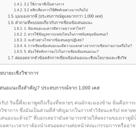
3.1 ใช้ภาษาที่เป็นทางการ
3.2 หลีกเลี่ยงการใช้ศัพท์เฉพาะมากเกินไป
มุมมองจากพี่ (ประสบการณ์ดูแลมากกว่า 1,000 เคส)
คำถามที่พบบ่อยเกี่ยวกับการเขียนข้อเสนอแนะ
1. ข้อเสนอแนะควรมีความยาวเท่าไหร่?
2. ควรใช้ข้อมูลจากแหล่งไหนในการสนับสนุนข้อเสนอ?
3. จะทำอย่างไรหากข้อเสนอถูกปฏิเสธ?
4. การเขียนข้อเสนอแนะมีความแตกต่างจากการเขียนรายงานหรือไม่?
5. ต้องใช้หลักการอะไรในการเขียนข้อเสนอแนะ?
ต่อยอดจากหัวข้อหลักการเขียนข้อเสนอแนะเชิงนโยบายและเชิงวิช
ยบายะเชิงวิชาการ
เสนอแนะถึงสำคัญ? ประสบการณ์จาก 1,000 เคส
รับ! วันนี้พี่จะมาพูดถึงเรื่องที่หลายๆ คนมักจะมองข้าม นั่นคือก
วิชาการ ซึ่งมันเป็นส่วนที่สำคัญมากในการทำวิจัยนะครับ! หลายคน
เสนอแนะด้วย?” พี่บอกเลยว่ามันสามารถช่วยให้ผลงานของเราดูมีน้
ดยเฉพาะเวลาเราต้องนำเสนอผลงานต่อหน้าคณะกรรมการหรืออาจา