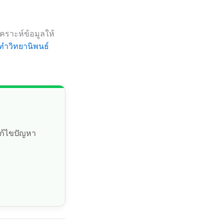
คราะห์ข้อมูลให้
ทำวิทยานิพนธ์
แก้ไขปัญหา