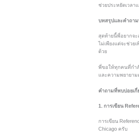
ช่วยประหยัดเวลาแ
บทสรุปและคำถามท
สุดท้ายนี้พี่อยากจ
ไม่เพียงแต่จะช่วยเ
ด้วย
พี่ขอให้ทุกคนที่กำ
และความพยายามค
คำถามที่พบบ่อยเกี
1. การเขียน Refer
การเขียน Referen
Chicago ครับ