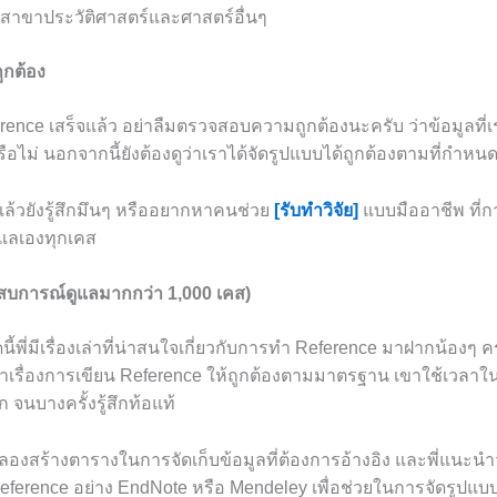
สาขาประวัติศาสตร์และศาสตร์อื่นๆ
ูกต้อง
rence เสร็จแล้ว อย่าลืมตรวจสอบความถูกต้องนะครับ ว่าข้อมูลที่เ
ไม่ นอกจากนี้ยังต้องดูว่าเราได้จัดรูปแบบได้ถูกต้องตามที่กำหนด
แล้วยังรู้สึกมึนๆ หรืออยากหาคนช่วย
[รับทำวิจัย]
แบบมืออาชีพ ที่ก
ดูแลเองทุกเคส
ะสบการณ์ดูแลมากกว่า 1,000 เคส)
นี้พี่มีเรื่องเล่าที่น่าสนใจเกี่ยวกับการทำ Reference มาฝากน้องๆ ครั
าเรื่องการเขียน Reference ให้ถูกต้องตามมาตรฐาน เขาใช้เวลาใ
จนบางครั้งรู้สึกท้อแท้
ลองสร้างตารางในการจัดเก็บข้อมูลที่ต้องการอ้างอิง และพี่แนะนำว
erence อย่าง EndNote หรือ Mendeley เพื่อช่วยในการจัดรูปแบบใ