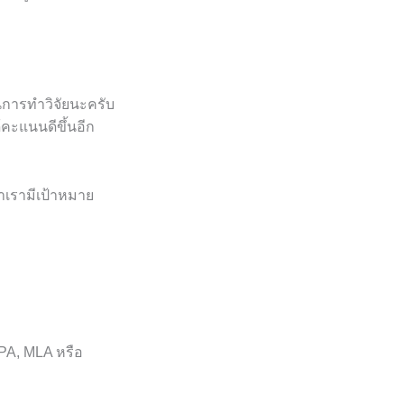
ในการทำวิจัยนะครับ
้คะแนนดีขึ้นอีก
้าเรามีเป้าหมาย
PA, MLA หรือ