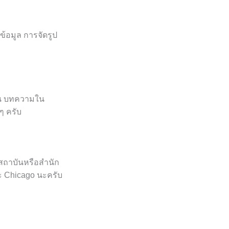
ข้อมูล การจัดรูป
เช่น บทความใน
นๆ ครับ
ละสถาบันหรือสำนัก
ละ Chicago นะครับ