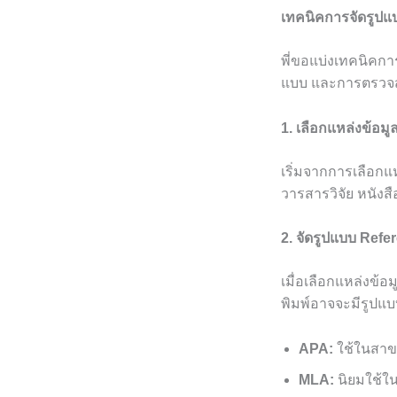
เทคนิคการจัดรูปแบ
พี่ขอแบ่งเทคนิคกา
แบบ และการตรวจ
1. เลือกแหล่งข้อมูลท
เริ่มจากการเลือกแห
วารสารวิจัย หนังสือ
2. จัดรูปแบบ Ref
เมื่อเลือกแหล่งข้อ
พิมพ์อาจจะมีรูปแบบ
APA:
ใช้ในสาข
MLA:
นิยมใช้ใ