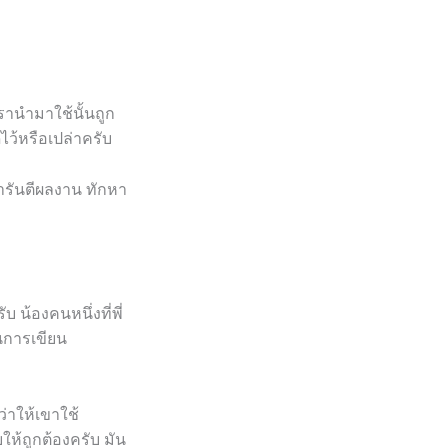
รานำมาใช้นั้นถูก
ไว้หรือเปล่าครับ
ารันตีผลงาน ทักหา
บ น้องคนหนึ่งที่พี่
นการเขียน
่าให้เขาใช้
ห้ถูกต้องครับ มัน