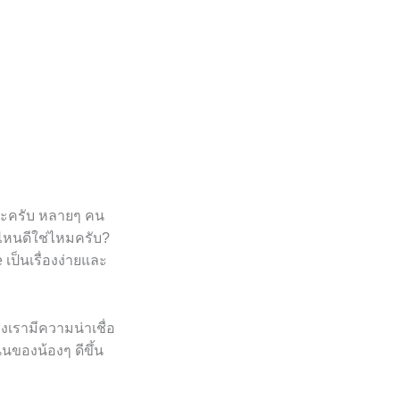
ันนะครับ หลายๆ คน
รงไหนดีใช่ไหมครับ?
เป็นเรื่องง่ายและ
องเรามีความน่าเชื่อ
นของน้องๆ ดีขึ้น