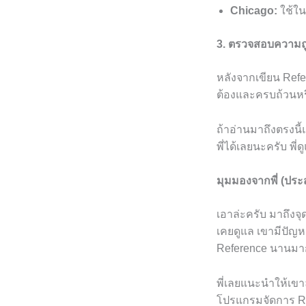
Chicago:
ใช้ใน
3. ตรวจสอบความถ
หลังจากเขียน Refe
ต้องและครบถ้วนหรือ
ถ้าอ่านมาถึงตรงนี้
พี่ได้เลยนะครับ พี่
มุมมองจากพี่ (ปร
เอาล่ะครับ มาถึงจุด
เคยดูแล เขามีปัญห
Reference นานมาก 
พี่เลยแนะนำให้เขา
โปรแกรมจัดการ Ref