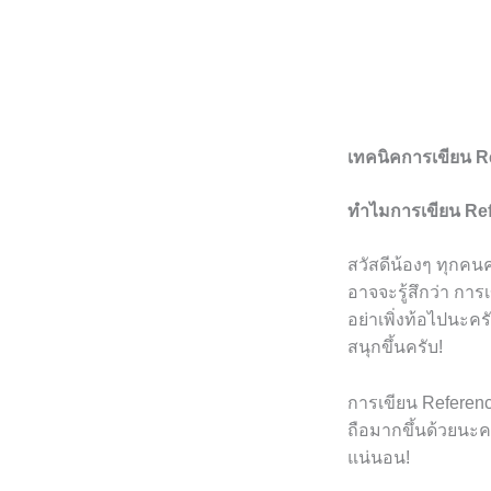
เทคนิคการเขียน Re
ทำไมการเขียน Ref
สวัสดีน้องๆ ทุกคนค
อาจจะรู้สึกว่า การ
อย่าเพิ่งท้อไปนะคร
สนุกขึ้นครับ!
การเขียน Reference
ถือมากขึ้นด้วยนะค
แน่นอน!