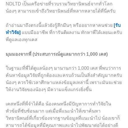
NDLTD เป็นเครือข่ายที่รวบรวมวิทยานิพนธ์จากทั่วโลก
น้องๆ สามารถเข้าถึงวิทยานิพนธ์ที่หลากหลายได้ที่นี่ครับ
ถ้าอ่านมาถึงตรงนี้แล้วยังรู้สึกมึนๆ หรืออยากหาคนช่วย
[รับ
ทำวิจัย]
แบบมืออาชีพ ที่การันตีผลงาน ทักหาพี่ได้เลยนะครับ
พี่ดูแลเองทุกเคส
มุมมองจากพี่ (ประสบการณ์ดูแลมากกว่า 1,000 เคส)
ในฐานะที่พี่ได้ดูแลน้องๆ มานานกว่า 1,000 เคส พี่พบว่าการ
ค้นหาข้อมูลวิจัยที่ถูกต้องและครบถ้วนเป็นสิ่งสำคัญมากครับ
น้องๆ ควรใช้เวลาศึกษาแหล่งข้อมูลเหล่านี้ เพราะมันจะช่วย
ให้งานวิจัยของน้องๆ มีความแข็งแกร่งยิ่งขึ้น
เคสหนึ่งที่พี่จำได้คือ น้องคนหนึ่งมีปัญหาการทำวิจัยใน
หัวข้อที่ซับซ้อนมาก แต่เมื่อพี่แนะนำให้เขาค้นหา
วิทยานิพนธ์ที่เกี่ยวข้องจากฐานข้อมูลที่แนะนำไป น้องเขาก็
สามารถได้ข้อมูลที่มีคุณภาพและนำไปพัฒนาต่อได้อย่างดี