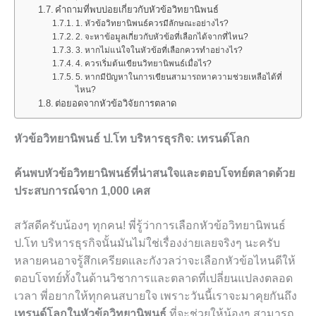
คำถามที่พบบ่อยเกี่ยวกับหัวข้อวิทยานิพนธ์
1. หัวข้อวิทยานิพนธ์ควรมีลักษณะอย่างไร?
2. จะหาข้อมูลเกี่ยวกับหัวข้อที่เลือกได้จากที่ไหน?
3. หากไม่แน่ใจในหัวข้อที่เลือกควรทำอย่างไร?
4. ควรเริ่มต้นเขียนวิทยานิพนธ์เมื่อไร?
5. หากมีปัญหาในการเขียนสามารถหาความช่วยเหลือได้ที่
ไหน?
ต่อยอดจากหัวข้อวิจัยการตลาด
หัวข้อวิทยานิพนธ์ ป.โท บริหารธุรกิจ: เทรนด์โลก
ค้นพบหัวข้อวิทยานิพนธ์ที่น่าสนใจและตอบโจทย์ตลาดด้วย
ประสบการณ์จาก 1,000 เคส
สวัสดีครับน้องๆ ทุกคน! พี่รู้ว่าการเลือกหัวข้อวิทยานิพนธ์
ป.โท บริหารธุรกิจนั้นมันไม่ใช่เรื่องง่ายเลยจริงๆ นะครับ
หลายคนอาจรู้สึกเครียดและกังวลว่าจะเลือกหัวข้อไหนดีให้
ตอบโจทย์ทั้งในด้านวิชาการและตลาดที่เปลี่ยนแปลงตลอด
เวลา พี่อยากให้ทุกคนสบายใจ เพราะวันนี้เราจะมาคุยกันถึง
เทรนด์โลกในหัวข้อวิทยานิพนธ์
ที่จะช่วยให้น้องๆ สามารถ