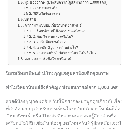
มุมมองจากพี่ (ประสบการณ์ดูแลมากกว่า 1,000 เคส)
Case Study จริง
วิธีรับมือกับอาจารย์
บทสรุป
คำถามที่พบบ่อยเกี่ยวกับวิทยานิพนธ์
1. วิทยานิพนธ์ใช้เวลานานแค่ไหน?
2. ต้องมีการทดลองหรือไม่?
3. จะเริ่มต้นอย่างไรดี?
4. หากติดปัญหาจะทำอย่างไร?
5. สามารถปรับหัวข้อวิทยานิพนธ์ได้หรือไม่?
ต่อยอดจากหัวข้อวิทยานิพนธ์
นิยามวิทยานิพนธ์ ป.โท: กุญแจสู่มหาบัณฑิตคุณภาพ
ทำไมวิทยานิพนธ์ถึงสำคัญ? ประสบการณ์จาก 1,000 เคส
สวัสดีน้องๆ ทุกคนครับ! วันนี้พี่อยากจะมาพูดคุยเกี่ยวกับเรื่อง
ที่สำคัญมากๆ สำหรับการเรียนในระดับปริญญาโท นั่นก็คือ
‘วิทยานิพนธ์’ หรือ Thesis ที่หลายคนอาจจะรู้สึกกลัวหรือ
เครียดเมื่อได้ยินชื่อมัน น้องๆ เคยไหมครับ? รู้สึกเหมือนจะมี