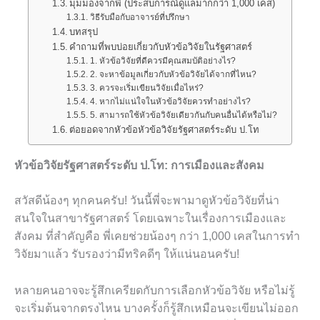
มุมมองจากพี่ (ประสบการณ์ดูแลมากกว่า 1,000 เคส)
วิธีรับมือกับอาจารย์ที่ปรึกษา
บทสรุป
คำถามที่พบบ่อยเกี่ยวกับหัวข้อวิจัยในรัฐศาสตร์
1. หัวข้อวิจัยที่ดีควรมีคุณสมบัติอย่างไร?
2. จะหาข้อมูลเกี่ยวกับหัวข้อวิจัยได้จากที่ไหน?
3. ควรจะเริ่มเขียนวิจัยเมื่อไหร่?
4. หากไม่แน่ใจในหัวข้อวิจัยควรทำอย่างไร?
5. สามารถใช้หัวข้อวิจัยเดียวกันกับคนอื่นได้หรือไม่?
ต่อยอดจากหัวข้อหัวข้อวิจัยรัฐศาสตร์ระดับ ป.โท
หัวข้อวิจัยรัฐศาสตร์ระดับ ป.โท: การเมืองและสังคม
สวัสดีน้องๆ ทุกคนครับ! วันนี้พี่จะพามาดูหัวข้อวิจัยที่น่า
สนใจในสาขารัฐศาสตร์ โดยเฉพาะในเรื่องการเมืองและ
สังคม ที่สำคัญคือ พี่เคยช่วยน้องๆ กว่า 1,000 เคสในการทำ
วิจัยมาแล้ว รับรองว่ามีทริคดีๆ ให้แน่นอนครับ!
หลายคนอาจจะรู้สึกเครียดกับการเลือกหัวข้อวิจัย หรือไม่รู้
จะเริ่มต้นจากตรงไหน บางครั้งก็รู้สึกเหมือนจะเขียนไม่ออก