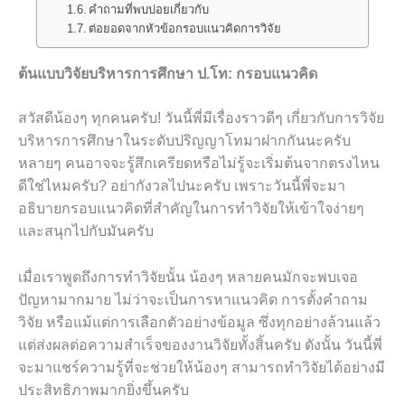
คำถามที่พบบ่อยเกี่ยวกับ
ต่อยอดจากหัวข้อกรอบแนวคิดการวิจัย
ต้นแบบวิจัยบริหารการศึกษา ป.โท: กรอบแนวคิด
สวัสดีน้องๆ ทุกคนครับ! วันนี้พี่มีเรื่องราวดีๆ เกี่ยวกับการวิจัย
บริหารการศึกษาในระดับปริญญาโทมาฝากกันนะครับ
หลายๆ คนอาจจะรู้สึกเครียดหรือไม่รู้จะเริ่มต้นจากตรงไหน
ดีใช่ไหมครับ? อย่ากังวลไปนะครับ เพราะวันนี้พี่จะมา
อธิบายกรอบแนวคิดที่สำคัญในการทำวิจัยให้เข้าใจง่ายๆ
และสนุกไปกับมันครับ
เมื่อเราพูดถึงการทำวิจัยนั้น น้องๆ หลายคนมักจะพบเจอ
ปัญหามากมาย ไม่ว่าจะเป็นการหาแนวคิด การตั้งคำถาม
วิจัย หรือแม้แต่การเลือกตัวอย่างข้อมูล ซึ่งทุกอย่างล้วนแล้ว
แต่ส่งผลต่อความสำเร็จของงานวิจัยทั้งสิ้นครับ ดังนั้น วันนี้พี่
จะมาแชร์ความรู้ที่จะช่วยให้น้องๆ สามารถทำวิจัยได้อย่างมี
ประสิทธิภาพมากยิ่งขึ้นครับ