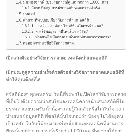
มุมมองจากพี่ (ประสบการณ์ดูแลมากกว่า 1,000 เคส)
Case Study: การนำเสนอที่ประสบความสำเร็จ
บทสรุป
คำถามที่พบบ่อยเกี่ยวกับการนำเสนอสถิติ
1. การเลือกกราฟแบบไหนดีที่สุดในการนำเสนอ?
2. ควรใช้ข้อมูลจากที่ไหนในการวิจัย?
3. ทำอย่างไรเมื่อต้องตอบคำถามที่ยากจากกรรมการ?
ต่อยอดจากหัวข้อวิจัยการตลาด
เปิดเล่มตัวอย่างวิจัยการตลาด: เทคนิคนำเสนอสถิติ
เปิดประตูสู่ความสำเร็จด้วยตัวอย่างวิจัยการตลาดและสถิติที่
ทำให้คุณต้องทึ่ง!
สวัสดีน้องๆ ทุกคนครับ! วันนี้พี่จะพาไปเปิดโลกวิจัยการตลาด
ที่เต็มไปด้วยความน่าสนใจและเทคนิคการนำเสนอสถิติที่ไม่
ธรรมดาเลยนะครับ ถ้าน้องๆ เคยรู้สึกกลัวหรือไม่มั่นใจเวลา
นำเสนอข้อมูลสถิติ พี่ขอให้มั่นใจเถอะว่า น้องๆ ไม่ได้อยู่คน
เดียวครับ ในวันนี้พี่จะมาแชร์เคล็ดลับและเทคนิคที่ผ่านการ
พิสูจน์จากประสบการณ์จริงกว่า 1,000 เคส ที่จะช่วยให้การ