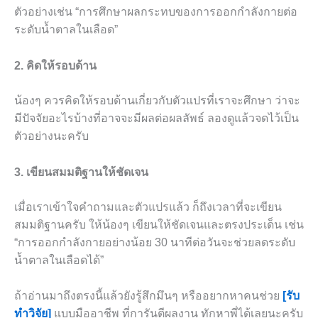
ตัวอย่างเช่น “การศึกษาผลกระทบของการออกกำลังกายต่อ
ระดับน้ำตาลในเลือด”
2. คิดให้รอบด้าน
น้องๆ ควรคิดให้รอบด้านเกี่ยวกับตัวแปรที่เราจะศึกษา ว่าจะ
มีปัจจัยอะไรบ้างที่อาจจะมีผลต่อผลลัพธ์ ลองดูแล้วจดไว้เป็น
ตัวอย่างนะครับ
3. เขียนสมมติฐานให้ชัดเจน
เมื่อเราเข้าใจคำถามและตัวแปรแล้ว ก็ถึงเวลาที่จะเขียน
สมมติฐานครับ ให้น้องๆ เขียนให้ชัดเจนและตรงประเด็น เช่น
“การออกกำลังกายอย่างน้อย 30 นาทีต่อวันจะช่วยลดระดับ
น้ำตาลในเลือดได้”
ถ้าอ่านมาถึงตรงนี้แล้วยังรู้สึกมึนๆ หรืออยากหาคนช่วย
[รับ
ทำวิจัย]
แบบมืออาชีพ ที่การันตีผลงาน ทักหาพี่ได้เลยนะครับ