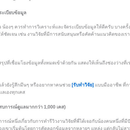
ระเบียบข้อมูล
ล้ว น้องๆ ควรทำการวิเคราะห์และจัดระเบียบข้อมูลให้ดีครับ บางคร
ห้ชัดเจน เช่น งานวิจัยที่มีการสนับสนุนหรือคัดค้านแนวคิดของเรา
รุปที่เชื่อมโยงข้อมูลทั้งหมดเข้าด้วยกัน แสดงให้เห็นถึงช่องว่างที
แล้วยังรู้สึกมึนๆ หรืออยากหาคนช่วย
[รับทำวิจัย]
แบบมืออาชีพ ที่ก
ดูแลเองทุกเคส
ะสบการณ์ดูแลมากกว่า 1,000 เคส)
รณ์หนึ่งเกี่ยวกับการทำรีวิวงานวิจัยที่พี่ได้เจอกับน้องคนหนึ่งที่
 น้องเขาเริ่มต้นโดยการคัดลอกข้อมูลจากหลายๆ แหล่ง แต่กลับไม่ส