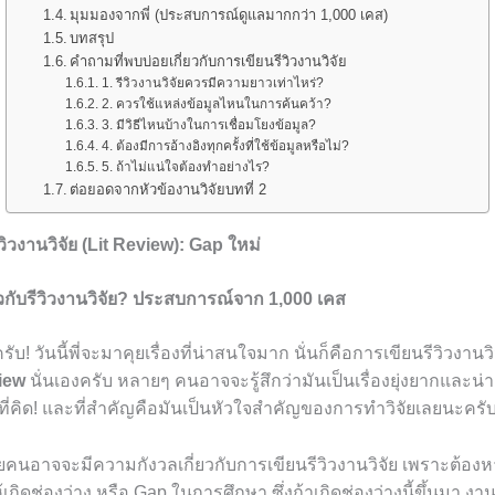
มุมมองจากพี่ (ประสบการณ์ดูแลมากกว่า 1,000 เคส)
บทสรุป
คำถามที่พบบ่อยเกี่ยวกับการเขียนรีวิวงานวิจัย
1. รีวิวงานวิจัยควรมีความยาวเท่าไหร่?
2. ควรใช้แหล่งข้อมูลไหนในการค้นคว้า?
3. มีวิธีไหนบ้างในการเชื่อมโยงข้อมูล?
4. ต้องมีการอ้างอิงทุกครั้งที่ใช้ข้อมูลหรือไม่?
5. ถ้าไม่แน่ใจต้องทำอย่างไร?
ต่อยอดจากหัวข้องานวิจัยบทที่ 2
วิวงานวิจัย (Lit Review): Gap ใหม่
่ยวกับรีวิวงานวิจัย? ประสบการณ์จาก 1,000 เคส
ับ! วันนี้พี่จะมาคุยเรื่องที่น่าสนใจมาก นั่นก็คือการเขียนรีวิวงานวิจ
iew
นั่นเองครับ หลายๆ คนอาจจะรู้สึกว่ามันเป็นเรื่องยุ่งยากและน่า
ที่คิด! และที่สำคัญคือมันเป็นหัวใจสำคัญของการทำวิจัยเลยนะครั
ลายคนอาจจะมีความกังวลเกี่ยวกับการเขียนรีวิวงานวิจัย เพราะต้องห
ห้เกิดช่องว่าง หรือ Gap ในการศึกษา ซึ่งถ้าเกิดช่องว่างนี้ขึ้นมา ง