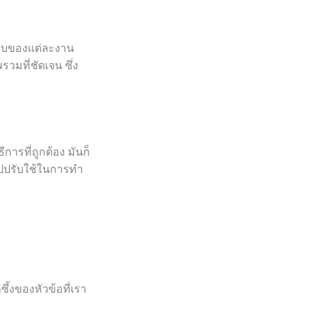
้นพบของแต่ละงาน
รวมที่ชัดเจน ซึ่ง
ีการที่ถูกต้อง มันก็
์ไปปรับใช้ในการทำ
ซึ้งของหัวข้อที่เรา