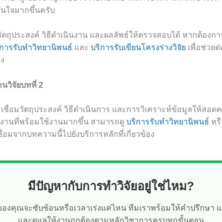
มั่นใจมากขึ้นครับ
มวัตถุประสงค์ วิธีดำเนินงาน และผลลัพธ์ให้ตรวจสอบได้ หากต้องก
ิการรับทำวิทยานิพนธ์
และ
บริการรับเขียนโครงร่างวิจัย
เพื่อช่ว
ิง
วิจัยบทที่ 2
รเชื่อมวัตถุประสงค์ วิธีดำเนินการ และการวิเคราะห์ข้อมูลให้สอด
นงานที่พร้อมใช้งานมากขึ้น สามารถดู
บริการรับทำวิทยานิพนธ์
หร
เชื่อมจากบทความนี้ไปยังบริการหลักที่เกี่ยวข้อง
มีปัญหากับการทำวิจัยอยู่ใช่ไหม?
ัยของคุณจะซับซ้อนหรือเวลาเร่งแค่ไหน ทีมเราพร้อมให้คำปรึกษา 
และดูแลให้งานถูกต้องตามหลักวิชาการครบทุกขั้นตอน