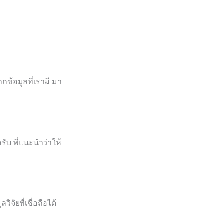
กข้อมูลที่เรามี มา
ับ พี่แนะนำว่าให้
จัยที่เชื่อถือได้