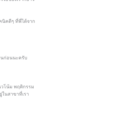
ิคดีๆ ที่พี่ได้จาก
เจนก่อนนะครับ
แนวโน้ม พฤติกรรม
ู่ในสาขาที่เรา