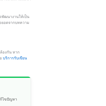
ารพัฒนางานให้เป็น
ยต่อยอดจากบทความ
คล้องกัน หาก
ือ
บริการรับเขียน
แก้ไขปัญหา