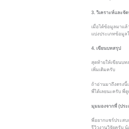
3. วิเคราะห์และจัด
เมื่อได้ข้อมูลมาแ
แบ่งประเภทข้อมูลใ
4. เขียนบทสรุป
สุดท้ายให้เขียนบทส
เพิ่มเติมครับ
ถ้าอ่านมาถึงตรงนี้
พี่ได้เลยนะครับ พี่
มุมมองจากพี่ (ปร
พี่อยากแชร์ประสบกา
รีวิวงานวิจัยครับ