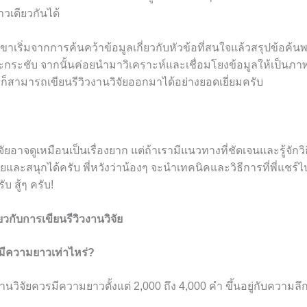
ราวเดียวกันได้
งเขาเริ่มจากการค้นคว้าข้อมูลเกี่ยวกับหัวข้อที่สนใจแล้วสรุปข้อค
นและกระชับ จากนั้นค่อยนำมาวิเคราะห์และเชื่อมโยงข้อมูลให้เป็นภาพ
าก็สามารถเขียนรีวิวงานวิจัยออกมาได้อย่างยอดเยี่ยมครับ
ัยอาจดูเหมือนเป็นเรื่องยาก แต่ถ้าเรามีแนวทางที่ชัดเจนและรู้จักวิธ
ายและสนุกได้ครับ พี่หวังว่าน้องๆ จะนำเทคนิคและวิธีการที่พี่แชร
บ สู้ๆ ครับ!
ยวกับการเขียนรีวิวงานวิจัย
รมีความยาวเท่าไหร่?
งานวิจัยควรมีความยาวตั้งแต่ 2,000 ถึง 4,000 คำ ขึ้นอยู่กับความลึก