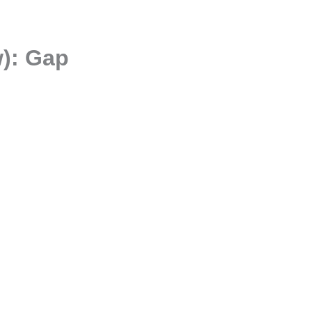
w): Gap