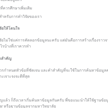
งที่ควรศึกษาเพิ่มเติม
ดีสำหรับการทำวิจัยของเรา
ิจัยให้โดนใจ
จัยไม่ใช่แค่การคัดลอกข้อมูลนะครับ แต่มันคือการสร้างเรื่องราวจา
ะไรบ้างที่เราควรทำ
คำสำคัญ
ควรกำหนดหัวข้อที่ชัดเจน และคำสำคัญที่จะใช้ในการค้นหาข้อมูลคร
ะเจาะจงจะดีที่สุด
แล้ว ก็ถึงเวลาเริ่มค้นหาข้อมูลกันครับ พี่ขอแนะนำให้ใช้ฐานข้อมูลวิ
lar หรือฐานข้อมูลจากมหาวิทยาลัย