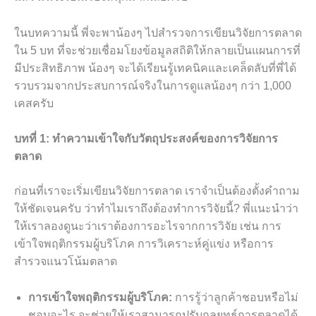
ในบทความนี้ พี่จะพาน้องๆ ไปสำรวจการเขียนวิจัยการตลาด
ใน 5 บท ที่จะช่วยเชื่อมโยงข้อมูลสถิติให้กลายเป็นแผนการที่
มีประสิทธิภาพ น้องๆ จะได้เรียนรู้เทคนิคและเคล็ดลับที่พี่ได้
รวบรวมจากประสบการณ์จริงในการดูแลน้องๆ กว่า 1,000
เคสครับ
บทที่ 1: ทำความเข้าใจกับวัตถุประสงค์ของการวิจัยการ
ตลาด
ก่อนที่เราจะเริ่มเขียนวิจัยการตลาด เราจำเป็นต้องตั้งคำถาม
ให้ชัดเจนครับ ว่าทำไมเราถึงต้องทำการวิจัยนี้? พี่แนะนำว่า
ให้เราลองดูนะว่าเราต้องการอะไรจากการวิจัย เช่น การ
เข้าใจพฤติกรรมผู้บริโภค การวิเคราะห์คู่แข่ง หรือการ
สำรวจแนวโน้มตลาด
การเข้าใจพฤติกรรมผู้บริโภค:
การรู้ว่าลูกค้าชอบหรือไม่
ชอบอะไร จะช่วยให้เราสามารถปรับกลยุทธ์การตลาดได้