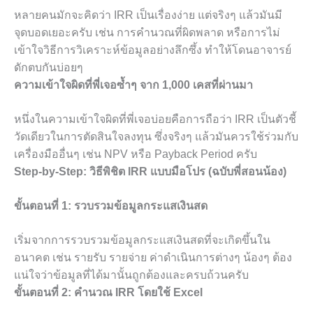
หลายคนมักจะคิดว่า IRR เป็นเรื่องง่าย แต่จริงๆ แล้วมันมี
จุดบอดเยอะครับ เช่น การคำนวณที่ผิดพลาด หรือการไม่
เข้าใจวิธีการวิเคราะห์ข้อมูลอย่างลึกซึ้ง ทำให้โดนอาจารย์
ดักตบกันบ่อยๆ
ความเข้าใจผิดที่พี่เจอซ้ำๆ จาก 1,000 เคสที่ผ่านมา
หนึ่งในความเข้าใจผิดที่พี่เจอบ่อยคือการถือว่า IRR เป็นตัวชี้
วัดเดียวในการตัดสินใจลงทุน ซึ่งจริงๆ แล้วมันควรใช้ร่วมกับ
เครื่องมืออื่นๆ เช่น NPV หรือ Payback Period ครับ
Step-by-Step: วิธีพิชิต IRR แบบมือโปร (ฉบับพี่สอนน้อง)
ขั้นตอนที่ 1: รวบรวมข้อมูลกระแสเงินสด
เริ่มจากการรวบรวมข้อมูลกระแสเงินสดที่จะเกิดขึ้นใน
อนาคต เช่น รายรับ รายจ่าย ค่าดำเนินการต่างๆ น้องๆ ต้อง
แน่ใจว่าข้อมูลที่ได้มานั้นถูกต้องและครบถ้วนครับ
ขั้นตอนที่ 2: คำนวณ IRR โดยใช้ Excel