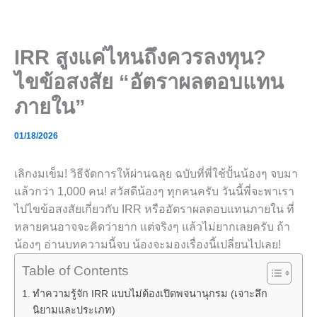
Skip
to
content
IRR สูงแค่ไหนถึงควรลงทุน?
ไขข้อสงสัย “อัตราผลตอบแทน
ภายใน”
01/18/2026
เลิกงมเข็ม! วิธีจัดการให้ผ่านฉลุย ฉบับที่พี่ใช้ปั้นน้องๆ จบมา
แล้วกว่า 1,000 คน! สวัสดีน้องๆ ทุกคนครับ วันนี้พี่จะพาเรา
ไปไขข้อสงสัยเกี่ยวกับ IRR หรืออัตราผลตอบแทนภายใน ที่
หลายคนอาจจะคิดว่ายาก แต่จริงๆ แล้วไม่ยากเลยครับ ถ้า
น้องๆ อ่านบทความนี้จบ น้องจะมองเรื่องนี้เปลี่ยนไปเลย!
Table of Contents
ทำความรู้จัก IRR แบบไม่ต้องเปิดพจนานุกรม (เจาะลึก
นิยามและประเภท)