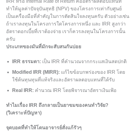
IRR หรือ Internal Rate of Return คืออัตราผลตอบแทนที่
ทำให้มูลค่าปัจจุบันสุทธิ (NPV) ของโครงการเท่ากับศูนย์
เป็นเครื่องมือที่สำคัญในการตัดสินใจลงทุนครับ ตัวอย่างเช่น
ถ้าเราลงทุนในโครงการใดโครงการหนึ่ง และ IRR สูงกว่า
อัตราดอกเบี้ยที่เราต้องจ่าย เราก็ควรลงทุนในโครงการนั้น
ครับ
ประเภทของมันที่มักจะสับสนกันบ่อย
IRR ธรรมดา:
เป็น IRR ที่คำนวณจากกระแสเงินสดปกติ
Modified IRR (MIRR):
แก้ไขข้อบกพร่องของ IRR โดย
ใช้ต้นทุนทุนที่แท้จริงและอัตราผลตอบแทนที่ได้รับ
Real IRR:
คำนวณ IRR โดยพิจารณาอัตราเงินเฟ้อ
ทำไมเรื่อง IRR ถึงกลายเป็นยาขมของคนทำวิจัย?
(วิเคราะห์ปัญหา)
จุดบอดที่ทำให้โดนอาจารย์สั่งแก้รัวๆ