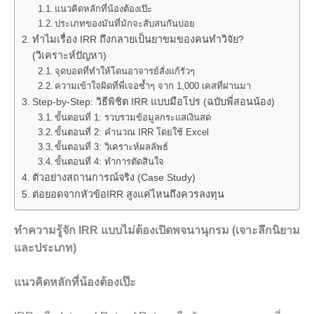
แนวคิดหลักที่น้องต้องเป๊ะ
ประเภทของมันที่มักจะสับสนกันบ่อย
ทำไมเรื่อง IRR ถึงกลายเป็นยาขมของคนทำวิจัย?
(วิเคราะห์ปัญหา)
จุดบอดที่ทำให้โดนอาจารย์สั่งแก้รัวๆ
ความเข้าใจผิดที่พี่เจอซ้ำๆ จาก 1,000 เคสที่ผ่านมา
Step-by-Step: วิธีพิชิต IRR แบบมือโปร (ฉบับพี่สอนน้อง)
ขั้นตอนที่ 1: รวบรวมข้อมูลกระแสเงินสด
ขั้นตอนที่ 2: คำนวณ IRR โดยใช้ Excel
ขั้นตอนที่ 3: วิเคราะห์ผลลัพธ์
ขั้นตอนที่ 4: ทำการตัดสินใจ
ตัวอย่างสถานการณ์จริง (Case Study)
ต่อยอดจากหัวข้อIRR สูงแค่ไหนถึงควรลงทุน
ทำความรู้จัก IRR แบบไม่ต้องเปิดพจนานุกรม (เจาะลึกนิยาม
และประเภท)
แนวคิดหลักที่น้องต้องเป๊ะ