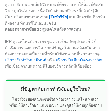
สูงกว่าอัตราดอกเบี้ย 8% ที่น้องบีต้องจ่าย ทำให้น้องบีตัดสิน
ใจลงทุนในโครงการนี้ครับถ้าอ่านมาถึงตรงนี้แล้วยังรู้สึก
มึนๆ หรืออยากหาคนช่วย
[รับทำวิจัย]
แบบมืออาชีพ ที่การัน
ตีผลงาน ทักหาพี่ได้เลยนะครับ
ต่อยอดจากหัวข้อIRR สูงแค่ไหนถึงควรลงทุน
IRR สูงแค่ไหนถึงควรลงทุน ควรเชื่อมวัตถุประสงค์ วิธี
ดำเนินการ และการวิเคราะห์ข้อมูลให้สอดคล้องกัน หาก
ต้องการต่อยอดเป็นงานที่พร้อมใช้งานมากขึ้น สามารถดู
บริการรับทำวิทยานิพนธ์
หรือ
บริการรับเขียนโครงร่างวิจัย
เพื่อเชื่อมจากบทความนี้ไปยังบริการหลักที่เกี่ยวข้อง
มีปัญหากับการทำวิจัยอยู่ใช่ไหม?
ไม่ว่าวิจัยของคุณจะซับซ้อนหรือเวลาเร่งแค่ไหน ทีมเรา
พร้อมให้คำปรึกษา แก้ไขปัญหา และดูแลให้งานถูกต้องตาม