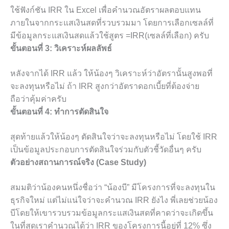
ใช้ฟังก์ชัน IRR ใน Excel เพื่อคำนวณอัตราผลตอบแทน
ภายในจากกระแสเงินสดที่รวบรวมมา โดยการเลือกเซลล์ที่
มีข้อมูลกระแสเงินสดแล้วใช้สูตร =IRR(เซลล์ที่เลือก) ครับ
ขั้นตอนที่ 3: วิเคราะห์ผลลัพธ์
หลังจากได้ IRR แล้ว ให้น้องๆ วิเคราะห์ว่าอัตรานั้นสูงพอที่
จะลงทุนหรือไม่ ถ้า IRR สูงกว่าอัตราดอกเบี้ยที่ต้องจ่าย
ถือว่าคุ้มค่าครับ
ขั้นตอนที่ 4: ทำการตัดสินใจ
สุดท้ายแล้วให้น้องๆ ตัดสินใจว่าจะลงทุนหรือไม่ โดยใช้ IRR
เป็นข้อมูลประกอบการตัดสินใจร่วมกับตัวชี้วัดอื่นๆ ครับ
ตัวอย่างสถานการณ์จริง (Case Study)
สมมติว่าน้องคนหนึ่งชื่อว่า “น้องบี” มีโครงการที่จะลงทุนใน
ธุรกิจใหม่ แต่ไม่แน่ใจว่าจะคำนวณ IRR ยังไง พี่เลยช่วยน้อง
บีโดยให้เขารวบรวมข้อมูลกระแสเงินสดที่คาดว่าจะเกิดขึ้น
ในที่สุดเราคำนวณได้ว่า IRR ของโครงการนี้อยู่ที่ 12% ซึ่ง