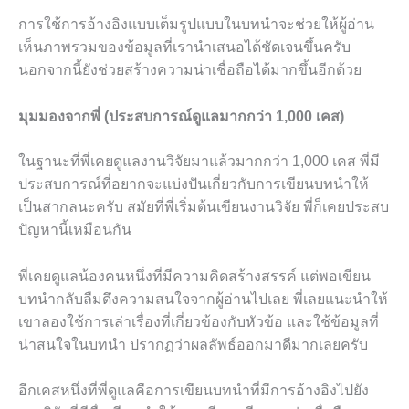
การใช้การอ้างอิงแบบเต็มรูปแบบในบทนำจะช่วยให้ผู้อ่าน
เห็นภาพรวมของข้อมูลที่เรานำเสนอได้ชัดเจนขึ้นครับ
นอกจากนี้ยังช่วยสร้างความน่าเชื่อถือได้มากขึ้นอีกด้วย
มุมมองจากพี่ (ประสบการณ์ดูแลมากกว่า 1,000 เคส)
ในฐานะที่พี่เคยดูแลงานวิจัยมาแล้วมากกว่า 1,000 เคส พี่มี
ประสบการณ์ที่อยากจะแบ่งปันเกี่ยวกับการเขียนบทนำให้
เป็นสากลนะครับ สมัยที่พี่เริ่มต้นเขียนงานวิจัย พี่ก็เคยประสบ
ปัญหานี้เหมือนกัน
พี่เคยดูแลน้องคนหนึ่งที่มีความคิดสร้างสรรค์ แต่พอเขียน
บทนำกลับลืมดึงความสนใจจากผู้อ่านไปเลย พี่เลยแนะนำให้
เขาลองใช้การเล่าเรื่องที่เกี่ยวข้องกับหัวข้อ และใช้ข้อมูลที่
น่าสนใจในบทนำ ปรากฏว่าผลลัพธ์ออกมาดีมากเลยครับ
อีกเคสหนึ่งที่พี่ดูแลคือการเขียนบทนำที่มีการอ้างอิงไปยัง