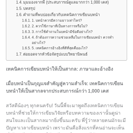
มุมมองจากพี่ (ประสบการณ์ดูแลมากกว่า 1,000 เคส)
บทสรุป
คำถามที่พบบ่อยเกี่ยวกับเทคนิคการเขียนบทนำ
1. บทนำควรมีความยาวเท่าไหร่?
2. ควรใช้ภาษาที่เป็นทางการหรือไม่?
3. การใช้คำถามในบทนำมีข้อดีอย่างไร?
4. ถ้าต้องการความช่วยเหลือในการเขียนบทนำ ควรทำ
อย่างไร?
5. เทคนิคการอ้างอิงที่ดีที่สุดคืออะไร?
ต่อยอดจากหัวข้อจัดรูปแบบวิทยานิพนธ์
เทคนิคการเขียนบทนำให้เป็นสากล: ภาษาและอ้างอิง
เมื่อบทนำเป็นกุญแจสำคัญสู่ความสำเร็จ: เทคนิคการเขียน
บทนำให้เป็นสากลจากประสบการณ์กว่า 1,000 เคส
สวัสดีน้องๆ ทุกคนครับ! วันนี้พี่จะมาพูดถึงเทคนิคการเขียน
บทนำที่ช่วยให้การเขียนวิจัยหรือบทความของเรานั้นดูน่า
สนใจและเป็นสากลมากยิ่งขึ้นนะครับ พี่รู้ว่าหลายคนมักจะมี
ปัญหาเวลาเขียนบทนำ เพราะมันคือสิ่งแรกที่คนอ่านจะเห็น