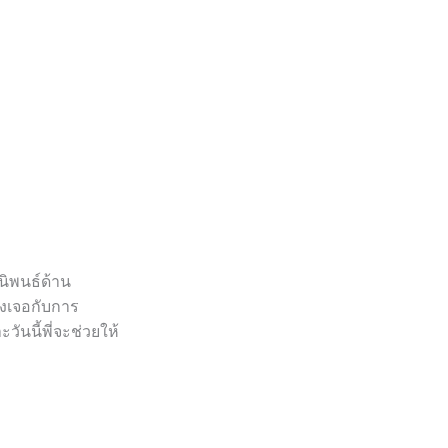
นิพนธ์ด้าน
องเจอกับการ
ันนี้พี่จะช่วยให้