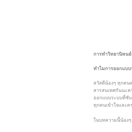
การทำวิทยานิพนธ
ทำไมการออกแบบระ
สวัสดีน้องๆ ทุกค
สารสนเทศกันนะครั
ออกแบบระบบที่ซับซ้
ทุกคนเข้าใจและครบถ
ในบทความนี้น้องๆ จะ