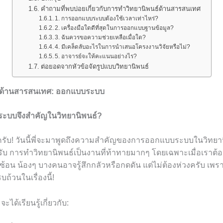
คำถามที่พบบ่อยเกี่ยวกับการทำวิทยานิพนธ์ด้านสารสนเทศ
1. การออกแบบระบบต้องใช้เวลาเท่าไหร่?
2. เครื่องมือใดดีที่สุดในการออกแบบฐานข้อมูล?
3. ฉันควรขอความช่วยเหลือเมื่อใด?
4. มีเคล็ดลับอะไรในการนำเสนอโครงงานวิจัยหรือไม่?
5. อาจารย์จะให้คะแนนอย่างไร?
ต่อยอดจากหัวข้อจัดรูปแบบวิทยานิพนธ์
์ด้านสารสนเทศ: ออกแบบระบบ
บบจึงสำคัญในวิทยานิพนธ์?
นครับ! วันนี้พี่จะมาพูดถึงความสำคัญของการออกแบบระบบในวิทยา
บ การทำวิทยานิพนธ์เป็นงานที่ท้าทายมากๆ โดยเฉพาะเมื่อเราต้
อน น้องๆ บางคนอาจรู้สึกกลัวหรือกดดัน แต่ไม่ต้องห่วงครับ เพราะว
้วนในเรื่องนี้!
ได้เรียนรู้เกี่ยวกับ: