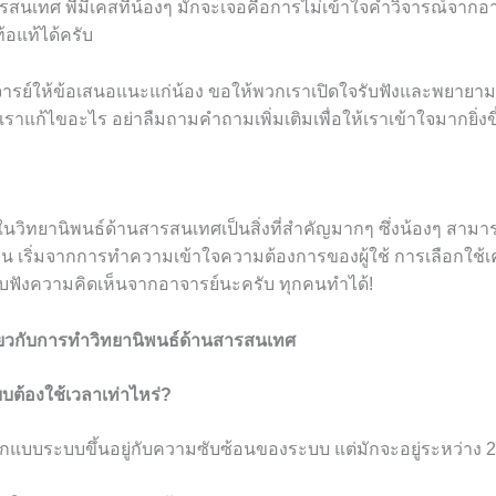
สนเทศ พี่มีเคสที่น้องๆ มักจะเจอคือการไม่เข้าใจคำวิจารณ์จากอาจา
ท้อแท้ได้ครับ
าจารย์ให้ข้อเสนอแนะแก่น้อง ขอให้พวกเราเปิดใจรับฟังและพยายา
เราแก้ไขอะไร อย่าลืมถามคำถามเพิ่มเติมเพื่อให้เราเข้าใจมากยิ่งข
ิทยานิพนธ์ด้านสารสนเทศเป็นสิ่งที่สำคัญมากๆ ซึ่งน้องๆ สามาร
ก่อน เริ่มจากการทำความเข้าใจความต้องการของผู้ใช้ การเลือกใช้เค
ับฟังความคิดเห็นจากอาจารย์นะครับ ทุกคนทำได้!
ี่ยวกับการทำวิทยานิพนธ์ด้านสารสนเทศ
ต้องใช้เวลาเท่าไหร่?
กแบบระบบขึ้นอยู่กับความซับซ้อนของระบบ แต่มักจะอยู่ระหว่าง 2