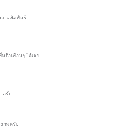
ความสัมพันธ์
หรือเพื่อนๆ ได้เลย
จครับ
ำถามครับ