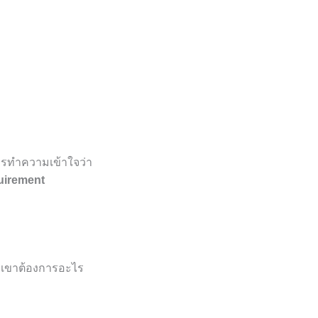
ารทำความเข้าใจว่า
uirement
พวกเขาต้องการอะไร