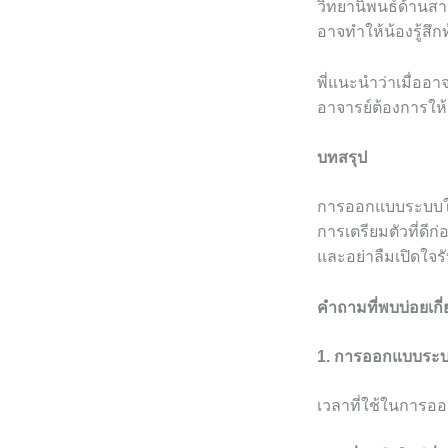
วิทยานิพนธ์ด้านสาร
อาจทำให้น้องรู้สึก
พี่แนะนำว่าเมื่ออ
อาจารย์ต้องการให้
บทสรุป
การออกแบบระบบในว
การเตรียมตัวที่ดี
และอย่าลืมเปิดใจร
คำถามที่พบบ่อยเก
1. การออกแบบระบบ
เวลาที่ใช้ในการออ