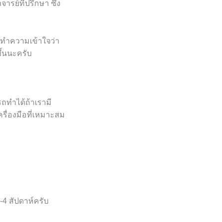
รย์ที่ปรึกษา ซึ่ง
มทำความเข้าใจว่า
ึ้นนะครับ
ถทำได้ถ้าเรามี
รื่องมือที่เหมาะสม
-4 สัปดาห์ครับ