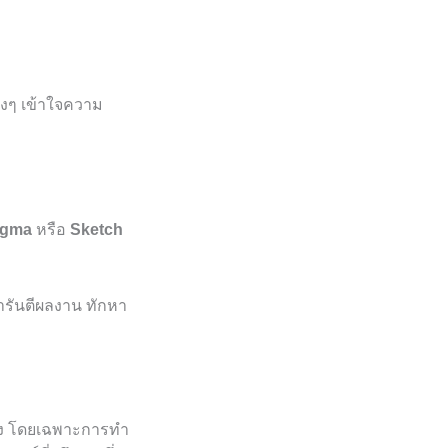
องๆ เข้าใจความ
igma
หรือ
Sketch
ารันตีผลงาน ทักหา
ครั้ง โดยเฉพาะการทำ