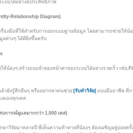
ะบบได้อย่างมีประสิทธิภาพ
ntity-Relationship Diagram)
ครื่องมือที่ใช้สำหรับการออกแบบฐานข้อมูล โดยสามารถช่วยให้น้
ลต่างๆ ได้ดียิ่งขึ้นครับ
ls
่วยให้น้องๆ สร้างแบบจำลองหน้าตาของระบบได้อย่างรวดเร็ว เช่น
F
แล้วยังรู้สึกมึนๆ หรืออยากหาคนช่วย
[รับทำวิจัย]
แบบมืออาชีพ ที่ก
ดูแลเองทุกเคส
ะสบการณ์ดูแลมากกว่า 1,000 เคส)
ปรึกษาวิจัยมาหลายปี พี่เห็นความท้าทายที่น้องๆ ต้องเผชิญอยู่บ่อย