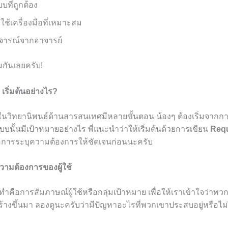
ที่ถูกต้อง
ช้เครื่องมือที่เหมาะสม
วิจารณ์จากอาจารย์
มกันเลยครับ!
ริ่มต้นอย่างไร?
ิทยานิพนธ์ด้านสารสนเทศมีหลายขั้นตอน น้องๆ ต้องเริ่มจากก
บนั้นมีเป้าหมายอย่างไร พี่แนะนำว่าให้เริ่มต้นด้วยการเขียน
Req
อการระบุความต้องการให้ชัดเจนก่อนนะครับ
วามต้องการของผู้ใช้
รทำคือการสัมภาษณ์ผู้ใช้หรือกลุ่มเป้าหมาย เพื่อให้เราเข้าใจว่า
้างขึ้นมา ลองดูนะครับว่ามีปัญหาอะไรที่พวกเขาประสบอยู่หรือไม่