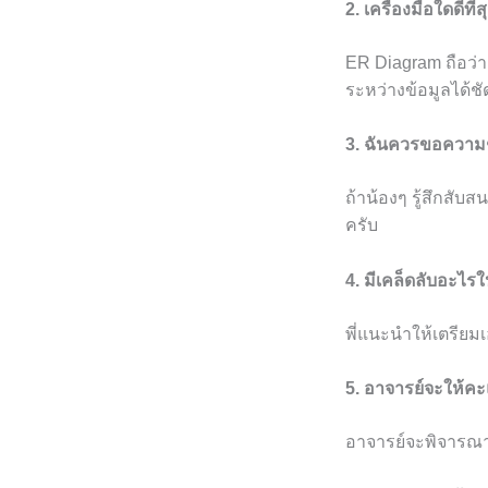
2. เครื่องมือใดดี
ER Diagram ถือว่า
ระหว่างข้อมูลได้ช
3. ฉันควรขอความช
ถ้าน้องๆ รู้สึกสั
ครับ
4. มีเคล็ดลับอะไ
พี่แนะนำให้เตรียม
5. อาจารย์จะให้ค
อาจารย์จะพิจารณ