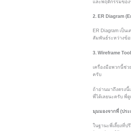
และพฤติกรรมของร
2. ER Diagram (E
ER Diagram เป็นเ
สัมพันธ์ระหว่างข้อมู
3. Wireframe Too
เครื่องมือพวกนี้ช
ครับ
ถ้าอ่านมาถึงตรงนี้
พี่ได้เลยนะครับ พี่
มุมมองจากพี่ (ปร
ในฐานะพี่เลี้ยงที่