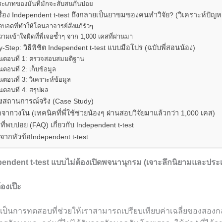
ระเภทของมันที่มักจะสับสนกันบ่อย
ื่อง Independent t-test ถึงกลายเป็นยาขมของคนทำวิจัย? (วิเคราะห์ปัญห
ดบอดที่ทำให้โดนอาจารย์สั่งแก้รัวๆ
ามเข้าใจผิดที่พี่เจอซ้ำๆ จาก 1,000 เคสที่ผ่านมา
y-Step: วิธีพิชิต Independent t-test แบบมือโปร (ฉบับพี่สอนน้อง)
ั้นตอนที่ 1: ตรวจสอบสมมติฐาน
้นตอนที่ 2: เก็บข้อมูล
้นตอนที่ 3: วิเคราะห์ข้อมูล
้นตอนที่ 4: สรุปผล
างสถานการณ์จริง (Case Study)
กจากวงใน (เทคนิคที่พี่ใช้ช่วยน้องๆ ผ่านสอบวิจัยมาแล้วกว่า 1,000 เคส)
ี่พบบ่อย (FAQ) เกี่ยวกับ Independent t-test
จากหัวข้อIndependent t-test
pendent t-test แบบไม่ต้องเปิดพจนานุกรม (เจาะลึกนิยามและประ
้องเป๊ะ
 เป็นการทดสอบที่ช่วยให้เราสามารถเปรียบเทียบค่าเฉลี่ยของสองกลุ่ม