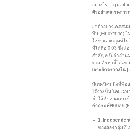
อย่างไร ถ้า p-valu
ตัวอย่างสถานการณ
ยกตัวอย่างเคสสมมต
ทีน (Fluoxetine) ใน
ใช้ยาและกลุ่มที่ไม
ที่ได้คือ 0.03 ซึ่
สำคัญครับถ้าอ่านม
งาน ทักหาพี่ได้เล
เจาะลึกจากวงใน (เท
มีเทคนิคหนึ่งที่พี
ได้ง่ายขึ้น โดยเฉ
ทำให้ชัดเจนและเข้
คำถามที่พบบ่อย (F
1. Independent
ของสองกลุ่มที่ไม