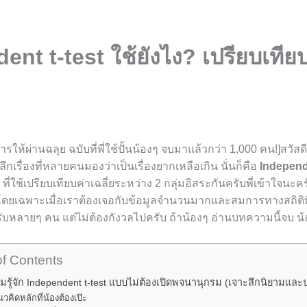
nt t-test ใช้ยังไง? เปรียบเทียบ
ดการให้ผ่านฉลุย ฉบับที่พี่ใช้ปั้นน้องๆ จบมาแล้วกว่า 1,000 คน!]สวัส
ลึกเรื่องที่หลายคนมองว่าเป็นเรื่องยากเหลือเกิน นั่นก็คือ
Independe
ี่ใช้เปรียบเทียบค่าเฉลี่ยระหว่าง 2 กลุ่มอิสระกันครับพี่เข้าใจนะค
ลย โดยเฉพาะเมื่อเราต้องเจอกับข้อมูลจำนวนมากและสมการทางสถิติที
หลายๆ คน แต่ไม่ต้องกังวลไปครับ ถ้าน้องๆ อ่านบทความนี้จบ น้อง
of Contents
รู้จัก Independent t-test แบบไม่ต้องเปิดพจนานุกรม (เจาะลึกนิยามแล
วคิดหลักที่น้องต้องเป๊ะ