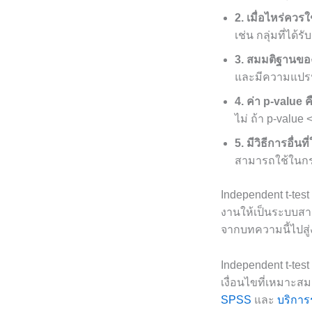
2. เมื่อไหร่ควร
เช่น กลุ่มที่ได้
3. สมมติฐานของ
และมีความแปรปร
4. ค่า p-value 
ไม่ ถ้า p-value
5. มีวิธีการอื่น
สามารถใช้ในกรณี
Independent t-tes
งานให้เป็นระบบส
จากบทความนี้ไปสู่ง
Independent t-test
เงื่อนไขที่เหมาะ
SPSS
และ
บริการร