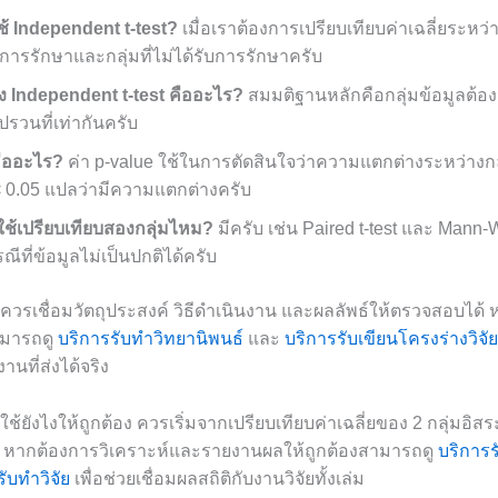
ใช้ Independent t-test?
เมื่อเราต้องการเปรียบเทียบค่าเฉลี่ยระหว่
รับการรักษาและกลุ่มที่ไม่ได้รับการรักษาครับ
 Independent t-test คืออะไร?
สมมติฐานหลักคือกลุ่มข้อมูลต้อ
วนที่เท่ากันครับ
คืออะไร?
ค่า p-value ใช้ในการตัดสินใจว่าความแตกต่างระหว่างกล
 < 0.05 แปลว่ามีความแตกต่างครับ
ที่ใช้เปรียบเทียบสองกลุ่มไหม?
มีครับ เช่น Paired t-test และ Mann-Wh
ที่ข้อมูลไม่เป็นปกติได้ครับ
t ควรเชื่อมวัตถุประสงค์ วิธีดำเนินงาน และผลลัพธ์ให้ตรวจสอบได
ามารถดู
บริการรับทำวิทยานิพนธ์
และ
บริการรับเขียนโครงร่างวิจัย
านที่ส่งได้จริง
 ใช้ยังไงให้ถูกต้อง ควรเริ่มจากเปรียบเทียบค่าเฉลี่ยของ 2 กลุ่มอิ
สม หากต้องการวิเคราะห์และรายงานผลให้ถูกต้องสามารถดู
บริการร
ับทำวิจัย
เพื่อช่วยเชื่อมผลสถิติกับงานวิจัยทั้งเล่ม