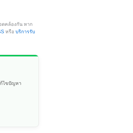
้สอดคล้องกัน หาก
SS
หรือ
บริการรับ
แก้ไขปัญหา