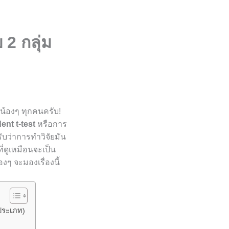
 2 กลุ่ม
ดีน้องๆ ทุกคนครับ!
nt t-test
หรือการ
รับว่าการทำวิจัยมัน
่ดูเหมือนจะเป็น
ๆ จะมองเรื่องนี้
ะประเภท)