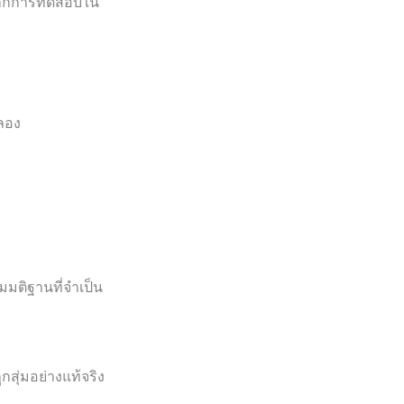
ได้จากการทดสอบใน
ดลอง
มติฐานที่จำเป็น
ูกสุ่มอย่างแท้จริง