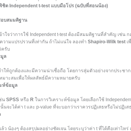
พิชิต Independent t-test แบบมือโปร (ฉบับพี่สอนน้อง)
วจสอบสมมติฐาน
เข้าใจว่าการใช้ Independent t-test ต้องมีสมมติฐานที่สำคัญ เช่น กล
ความแปรปรวนที่เท่ากัน ถ้าไม่แน่ใจ ลองทำ
Shapiro-Wilk test
เพื
่ครับ
อมูล
ทำให้ถูกต้องและมีความน่าเชื่อถือ โดยการสุ่มตัวอย่างจากประชาก
เหมาะสมเพื่อให้ผลลัพธ์มีความหมายครับ
าะห์ข้อมูล
ช่น
SPSS
หรือ
R
ในการวิเคราะห์ข้อมูล โดยเลือกใช้ Independent
ากนั้นจะได้ค่า t และ p-value ที่จะบอกว่าเราควรปฏิเสธหรือไม่ปฏิ
ล
ล้ว น้องๆ ต้องสรุปผลอย่างชัดเจน โดยระบุว่าค่า t ที่ได้คือเท่าไหร่