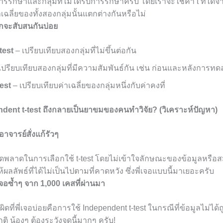
้รับการรักษาและกลุ่มที่ไม่ได้รับการรักษาครับ โดยเราจะใช้ค่า t ที่
ฉลี่ยของทั้งสองกลุ่มนั้นแตกต่างกันหรือไม่
ักจะสับสนกันบ่อย
test
– เปรียบเทียบสองกลุ่มที่ไม่ขึ้นต่อกัน
เปรียบเทียบสองกลุ่มที่มีความสัมพันธ์กัน เช่น ก่อนและหลังการท
est
– เปรียบเทียบค่าเฉลี่ยของกลุ่มหนึ่งกับค่าคงที่
ndent t-test ถึงกลายเป็นยาขมของคนทำวิจัย? (วิเคราะห์ปัญหา)
าจารย์สั่งแก้รัวๆ
พลาดในการเลือกใช้ t-test โดยไม่เข้าใจลักษณะของข้อมูลหรือสม
ลลัพธ์ที่ได้ไม่เป็นไปตามที่คาดหวัง ซึ่งพี่เจอแบบนี้มาเยอะครับ
่เจอซ้ำๆ จาก 1,000 เคสที่ผ่านมา
ดที่พี่เจอบ่อยคือการใช้ Independent t-test ในกรณีที่ข้อมูลไม่ได้ถ
ติ น้องๆ ต้องระวังจุดนี้มากๆ ครับ!