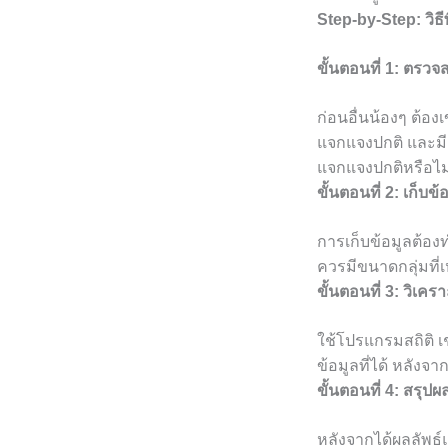
Step-by-Step: วิธี
ขั้นตอนที่ 1: ตร
ก่อนอื่นน้องๆ ต้อง
แจกแจงปกติ และมี
แจกแจงปกติหรือไม
ขั้นตอนที่ 2: เก็บข้
การเก็บข้อมูลต้อง
ควรมีขนาดกลุ่มที่
ขั้นตอนที่ 3: วิเคร
ใช้โปรแกรมสถิติ เ
ข้อมูลที่ได้ หลังจ
ขั้นตอนที่ 4: สรุปผ
หลังจากได้ผลลัพธ์แ