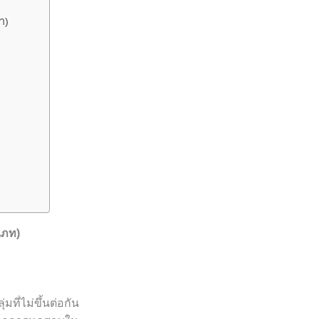
า)
เภท)
ที่ไม่ขึ้นต่อกัน