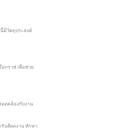
ี้มีวัตถุประสงค์
รือกราฟ เพื่อช่วย
นสอดคล้องกับงาน
ารันตีผลงาน ทักหา