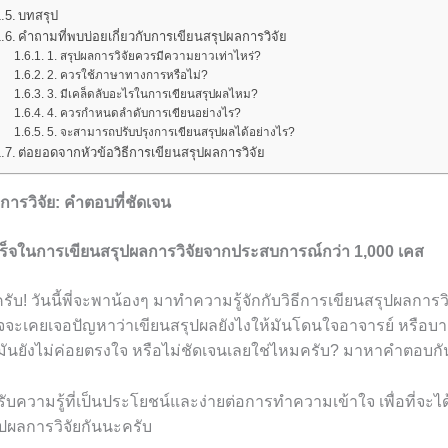
บทสรุป
คำถามที่พบบ่อยเกี่ยวกับการเขียนสรุปผลการวิจัย
1. สรุปผลการวิจัยควรมีความยาวเท่าไหร่?
2. ควรใช้ภาษาทางการหรือไม่?
3. มีเคล็ดลับอะไรในการเขียนสรุปผลไหม?
4. ควรกำหนดลำดับการเขียนอย่างไร?
5. จะสามารถปรับปรุงการเขียนสรุปผลได้อย่างไร?
ต่อยอดจากหัวข้อวิธีการเขียนสรุปผลการวิจัย
การวิจัย: คำตอบที่ชัดเจน
ำเร็จในการเขียนสรุปผลการวิจัยจากประสบการณ์กว่า 1,000 เคส
รับ! วันนี้พี่จะพาน้องๆ มาทำความรู้จักกับวิธีการเขียนสรุปผลการวิ
จะเคยเจอปัญหาว่าเขียนสรุปผลยังไงให้มันโดนใจอาจารย์ หรือบาง
ันยังไม่ค่อยตรงใจ หรือไม่ชัดเจนเลยใช่ไหมครับ? มาหาคำตอบกั
้รับความรู้ที่เป็นประโยชน์และง่ายต่อการทำความเข้าใจ เพื่อที่จ
ปผลการวิจัยกันนะครับ