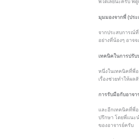
พี่ได้เลยนะครับ พี่
มุมมองจากพี่ (ปร
จากประสบการณ์ที่พ
อย่างที่น้องๆ อาจจ
เทคนิคในการปรับป
หนึ่งในเทคนิคที่พี
เรื่องช่วยทำให้ผล
การรับมือกับอาจารย
และอีกเทคนิคที่พี
ปรึกษา โดยพี่แนะนำ
ของอาจารย์ครับ