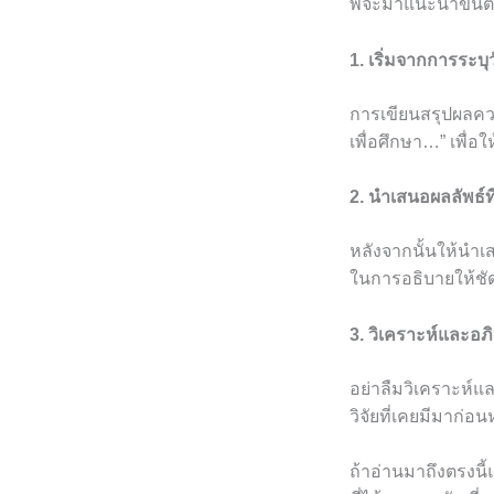
พี่จะมาแนะนำขั้น
1. เริ่มจากการระบุ
การเขียนสรุปผลควรเ
เพื่อศึกษา…” เพื่อใ
2. นำเสนอผลลัพธ์ที
หลังจากนั้นให้นำเส
ในการอธิบายให้ชัด
3. วิเคราะห์และอ
อย่าลืมวิเคราะห์แ
วิจัยที่เคยมีมาก่อน
ถ้าอ่านมาถึงตรงนี้