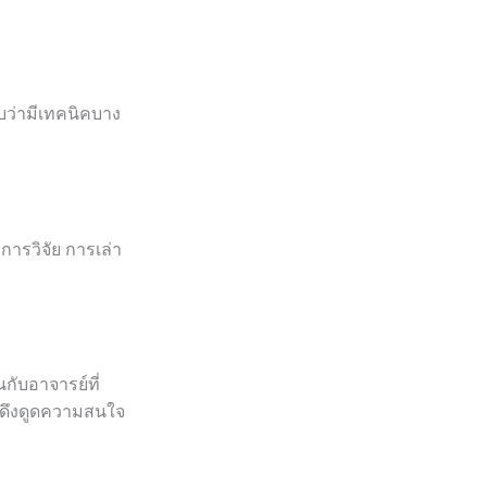
บว่ามีเทคนิคบาง
การวิจัย การเล่า
กับอาจารย์ที่
่อดึงดูดความสนใจ