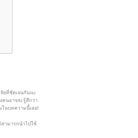
จัยที่ชัดเจนกันนะ
คนอาจจะรู้สึกว่า
นในบทความนี้เลย!
ะได้สามารถนำไปใช้