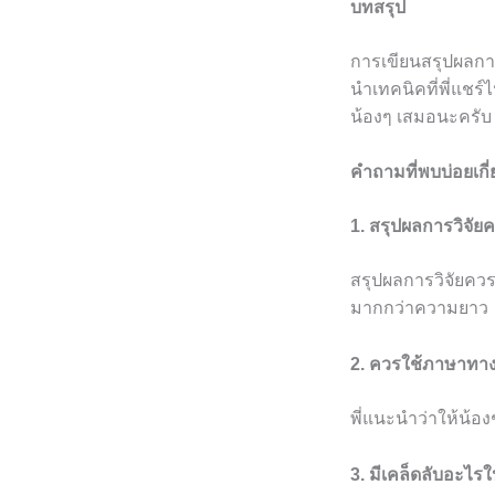
บทสรุป
การเขียนสรุปผลการว
นำเทคนิคที่พี่แชร์
น้องๆ เสมอนะครับ
คำถามที่พบบ่อยเกี
1. สรุปผลการวิจัย
สรุปผลการวิจัยควร
มากกว่าความยาว
2. ควรใช้ภาษาทาง
พี่แนะนำว่าให้น้อง
3. มีเคล็ดลับอะไ