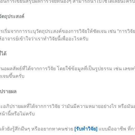
ตอนการเขียนสรุปผลการวิจัยที่น้องๆ สามารถนำไปใช้ได้เลยนะครับ
วัตถุประสงค์
ริ่มจากการระบุวัตถุประสงค์ของการวิจัยให้ชัดเจน เช่น “การวิจัยน
ห้อาจารย์เข้าใจว่าเราทำวิจัยนี้เพื่ออะไรครับ
่ได้
นอผลลัพธ์ที่ได้จากการวิจัย โดยใช้ข้อมูลที่เป็นรูปธรรม เช่น เลขห
เจนขึ้นครับ
ภิปรายผล
ละอภิปรายผลที่ได้จากการวิจัย ว่ามันมีความหมายอย่างไร หรือมั
หน้านี้หรือไม่ครับ
แล้วยังรู้สึกมึนๆ หรืออยากหาคนช่วย
[รับทำวิจัย]
แบบมืออาชีพ ที่ก