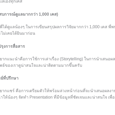
ดูแลเองทุกเคส
ะสบการณ์ดูแลมากกว่า 1,000 เคส)
ี่ได้ดูแลน้องๆ ในการเขียนสรุปผลการวิจัยมากกว่า 1,000 เคส พี่พ
ะไม่เคยได้ยินมาก่อน
รุงการสื่อสาร
่อยากแนะนำคือการใช้การเล่าเรื่อง (Storytelling) ในการนำเสนอผล
ลัพธ์ของเราดูน่าสนใจและน่าติดตามมากขึ้นครับ
์ที่ปรึกษา
่อยากแชร์ คือการเตรียมตัวให้พร้อมล่วงหน้าก่อนที่จะนำเสนอผลงาน
ให้น้องๆ จัดทำ Presentation ที่มีข้อมูลที่ชัดเจนและน่าสนใจ เพื