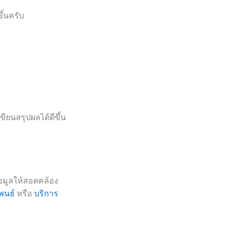
้นครับ
ยนสรุปผลได้ดีขึ้น
้อมูลให้สอดคล้อง
พนธ์
หรือ
บริการ