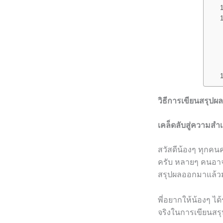
วิธีการเขียนสรุปผล
เคล็ดลับสู่ความส
สวัสดีน้องๆ ทุกคนค
ครับ หลายๆ คนอาจ
สรุปผลออกมาแล้วม
พี่อยากให้น้องๆ ได
จริงในการเขียนสรุ