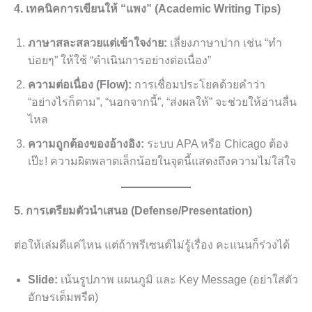
4. เทคนิคการเขียนให้ “แพง” (Academic Writing Tips)
ภาษาสละสลวยแต่เข้าใจง่าย:
เลี่ยงภาษาปาก เช่น “ทำ
บ่อยๆ” ให้ใช้ “ดำเนินการอย่างต่อเนื่อง”
ความต่อเนื่อง (Flow):
การเชื่อมประโยคด้วยคำว่า
“อย่างไรก็ตาม”, “นอกจากนี้”, “ส่งผลให้” จะช่วยให้อ่านลื่น
ไหล
ความถูกต้องของอ้างอิง:
ระบบ APA หรือ Chicago ต้อง
เป๊ะ! ความผิดพลาดเล็กน้อยในจุดนี้แสดงถึงความไม่ใส่ใจ
5. การเตรียมตัวนำเสนอ (Defense/Presentation)
ต่อให้เล่มดีแค่ไหน แต่ถ้าพรีเซนต์ไม่รู้เรื่อง คะแนนก็ร่วงได้
Slide:
เน้นรูปภาพ แผนภูมิ และ Key Message (อย่าใส่ตัว
อักษรเต็มพรืด)