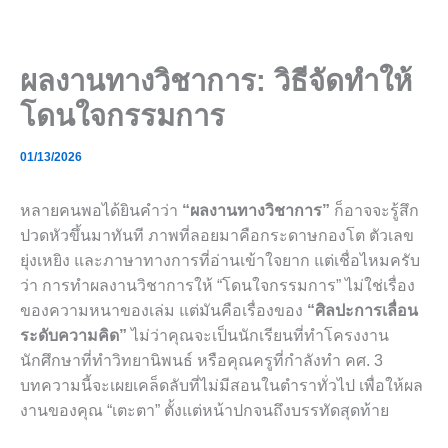
Skip
to
content
ผลงานทางวิชาการ: วิธีจัดทำให้
โดนใจกรรมการ
01/13/2026
หลายคนพอได้ยินคำว่า
“ผลงานทางวิชาการ”
ก็อาจจะรู้สึก
ปวดหัวขึ้นมาทันที ภาพที่ลอยมาคือกระดาษกองโต ตัวเลข
ยุ่งเหยิง และภาษาทางการที่อ่านเข้าใจยาก แต่เชื่อไหมครับ
ว่า การทำผลงานวิชาการให้ “โดนใจกรรมการ” ไม่ใช่เรื่อง
ของความหนาของเล่ม แต่มันคือเรื่องของ
“ศิลปะการเลื่อน
ระดับความคิด”
ไม่ว่าคุณจะเป็นนักเรียนที่ทำโครงงาน
นักศึกษาที่ทำวิทยานิพนธ์ หรือคุณครูที่กำลังทำ คศ. 3
บทความนี้จะเผยเคล็ดลับที่ไม่มีสอนในตำราทั่วไป เพื่อให้ผล
งานของคุณ “เตะตา” ตั้งแต่หน้าปกจนถึงบรรทัดสุดท้าย