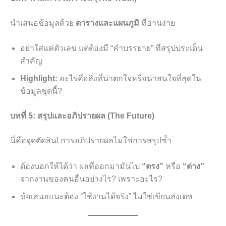
นำเสนอข้อมูลด้วย
ตารางและแผนภูมิ
ที่อ่านง่าย
อย่าใส่แค่ตัวเลข แต่ต้องมี “คำบรรยาย” ที่สรุปประเด็น
สำคัญ
Highlight:
อะไรคือสิ่งที่น่าตกใจหรือน่าสนใจที่สุดใน
ข้อมูลชุดนี้?
บทที่ 5: สรุปและอภิปรายผล (The Future)
นี่คือจุดตัดสิน! การอภิปรายผลไม่ใช่การสรุปซ้ำ
ต้องบอกให้ได้ว่า ผลที่ออกมามันไป
“ตรง”
หรือ
“ต่าง”
จากงานของคนอื่นอย่างไร? เพราะอะไร?
ข้อเสนอแนะต้อง “ใช้งานได้จริง” ไม่ใช่เขียนส่งเดช