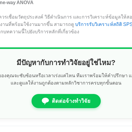
อOne-way ANOVA
เชื่อมวัตถุประสงค์ วิธีดำเนินการ และการวิเคราะห์ข้อมูลให้ส
นงานที่พร้อมใช้งานมากขึ้น สามารถดู
บริการรับวิเคราะห์สถิติ SP
ากบทความนี้ไปยังบริการหลักที่เกี่ยวข้อง
มีปัญหากับการทำวิจัยอยู่ใช่ไหม?
ัยของคุณจะซับซ้อนหรือเวลาเร่งแค่ไหน ทีมเราพร้อมให้คำปรึกษา 
และดูแลให้งานถูกต้องตามหลักวิชาการครบทุกขั้นตอน
ติดต่อจ้างทำวิจัย