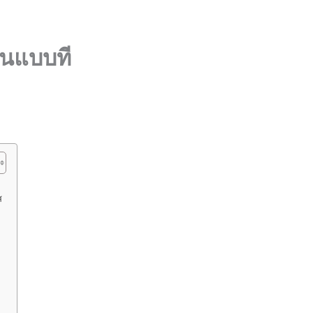
านแบบที
ส