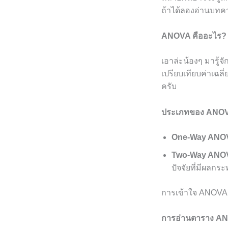
ถ้าได้ลองอ่านบทคว
ANOVA คืออะไร? 
เอาล่ะน้องๆ มารู้จ
เปรียบเทียบค่าเฉลี
ครับ
ประเภทของ ANO
One-Way ANO
Two-Way ANO
ปัจจัยที่มีผลกร
การเข้าใจ ANOVA จ
การอ่านตาราง ANOV