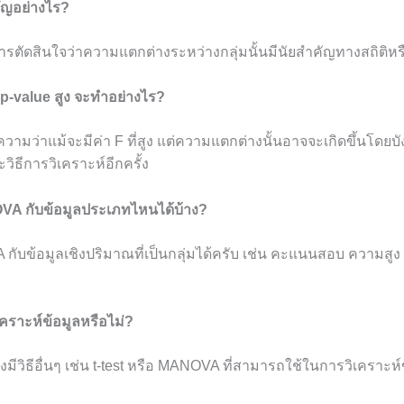
คัญอย่างไร?
การตัดสินใจว่าความแตกต่างระหว่างกลุ่มนั้นมีนัยสำคัญทางสถิติหร
่ p-value สูง จะทำอย่างไร?
วามว่าแม้จะมีค่า F ที่สูง แต่ความแตกต่างนั้นอาจจะเกิดขึ้นโดยบ
ิธีการวิเคราะห์อีกครั้ง
VA กับข้อมูลประเภทไหนได้บ้าง?
ับข้อมูลเชิงปริมาณที่เป็นกลุ่มได้ครับ เช่น คะแนนสอบ ความสู
ิเคราะห์ข้อมูลหรือไม่?
ีวิธีอื่นๆ เช่น t-test หรือ MANOVA ที่สามารถใช้ในการวิเคราะห์ข