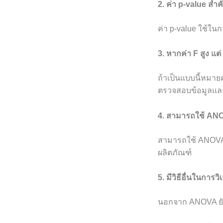
2. ค่า p-value สำ
ค่า p-value ใช้ใน
3. หากค่า F สูง แต
ถ้าเป็นแบบนี้หมายค
ตรวจสอบข้อมูลและว
4. สามารถใช้ ANO
สามารถใช้ ANOVA ก
ผลิตภัณฑ์
5. มีวิธีอื่นในการว
นอกจาก ANOVA ยังม