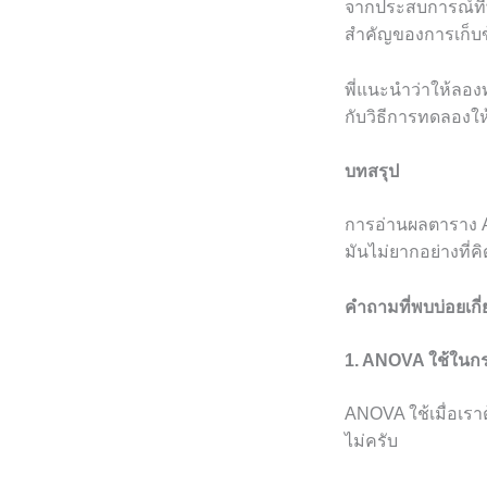
จากประสบการณ์ที่พ
สำคัญของการเก็บข้
พี่แนะนำว่าให้ลอง
กับวิธีการทดลองให
บทสรุป
การอ่านผลตาราง A
มันไม่ยากอย่างที่ค
คำถามที่พบบ่อยเก
1. ANOVA ใช้ในกร
ANOVA ใช้เมื่อเราต
ไม่ครับ