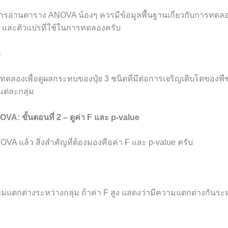
การอ่านตาราง ANOVA น้องๆ ควรมีข้อมูลพื้นฐานเกี่ยวกับการทดลอ
ง และตัวแปรที่ใช้ในการทดลองครับ
ง
ทดลองเพื่อดูผลกระทบของปุ๋ย 3 ชนิดที่มีต่อการเจริญเติบโตของพืช
ต่ละกลุ่ม
A: ขั้นตอนที่ 2 – ดูค่า F และ p-value
OVA แล้ว สิ่งสำคัญที่ต้องมองคือค่า F และ p-value ครับ
มแตกต่างระหว่างกลุ่ม ถ้าค่า F สูง แสดงว่ามีความแตกต่างกันระ