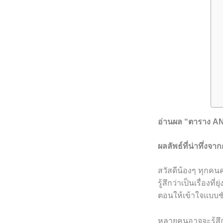
อ่านผล “ตาราง AN
ผลลัพธ์ที่น่าทึ่
สวัสดีน้องๆ ทุกคนค
รู้สึกว่าเป็นเรื่อง
ตอนให้เข้าใจแบบช
หลายคนอาจจะรู้สึกเ