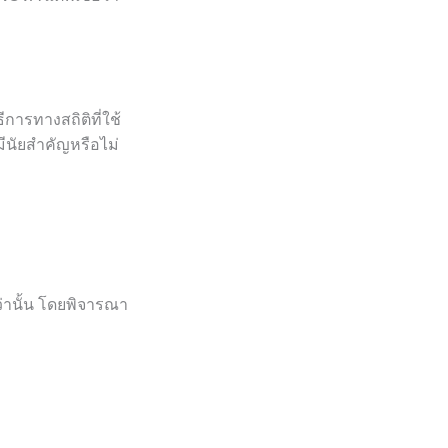
การทางสถิติที่ใช้
มีนัยสำคัญหรือไม่
ว่านั้น โดยพิจารณา