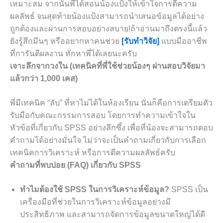
เหมาะสม จากนั้นพี่ได้สอนน้องแป้งให้เข้าใจการตีความ
ผลลัพธ์ จนสุดท้ายน้องแป้งสามารถนำเสนอข้อมูลได้อย่าง
ถูกต้องและผ่านการสอบอย่างสบาย!ถ้าอ่านมาถึงตรงนี้แล้ว
ยังรู้สึกมึนๆ หรืออยากหาคนช่วย
[รับทำวิจัย]
แบบมืออาชีพ
ที่การันตีผลงาน ทักหาพี่ได้เลยนะครับ
เจาะลึกจากวงใน (เทคนิคที่พี่ใช้ช่วยน้องๆ ผ่านสอบวิจัยมา
แล้วกว่า 1,000 เคส)
พี่มีเทคนิค “ลับ” ที่หาไม่ได้ในห้องเรียน นั่นก็คือการเตรียมตัว
รับมือกับคณะกรรมการสอบ โดยการทำความเข้าใจใน
หัวข้อที่เกี่ยวกับ SPSS อย่างลึกซึ้ง เพื่อที่น้องจะสามารถตอบ
คำถามได้อย่างมั่นใจ ไม่ว่าจะเป็นคำถามเกี่ยวกับการเลือก
เทคนิคการวิเคราะห์ หรือการตีความผลลัพธ์ครับ
คำถามที่พบบ่อย (FAQ) เกี่ยวกับ SPSS
ทำไมต้องใช้ SPSS ในการวิเคราะห์ข้อมูล?
SPSS เป็น
เครื่องมือที่ช่วยในการวิเคราะห์ข้อมูลอย่างมี
ประสิทธิภาพ และสามารถจัดการข้อมูลขนาดใหญ่ได้ดี