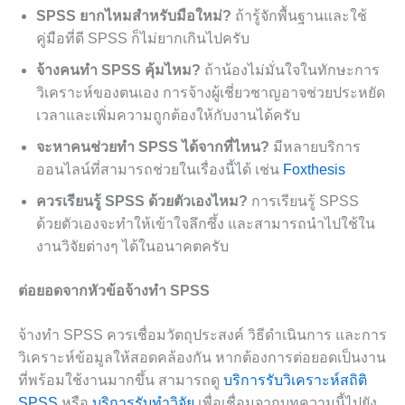
SPSS ยากไหมสำหรับมือใหม่?
ถ้ารู้จักพื้นฐานและใช้
คู่มือที่ดี SPSS ก็ไม่ยากเกินไปครับ
จ้างคนทำ SPSS คุ้มไหม?
ถ้าน้องไม่มั่นใจในทักษะการ
วิเคราะห์ของตนเอง การจ้างผู้เชี่ยวชาญอาจช่วยประหยัด
เวลาและเพิ่มความถูกต้องให้กับงานได้ครับ
จะหาคนช่วยทำ SPSS ได้จากที่ไหน?
มีหลายบริการ
ออนไลน์ที่สามารถช่วยในเรื่องนี้ได้ เช่น
Foxthesis
ควรเรียนรู้ SPSS ด้วยตัวเองไหม?
การเรียนรู้ SPSS
ด้วยตัวเองจะทำให้เข้าใจลึกซึ้ง และสามารถนำไปใช้ใน
งานวิจัยต่างๆ ได้ในอนาคตครับ
ต่อยอดจากหัวข้อจ้างทำ SPSS
จ้างทำ SPSS ควรเชื่อมวัตถุประสงค์ วิธีดำเนินการ และการ
วิเคราะห์ข้อมูลให้สอดคล้องกัน หากต้องการต่อยอดเป็นงาน
ที่พร้อมใช้งานมากขึ้น สามารถดู
บริการรับวิเคราะห์สถิติ
SPSS
หรือ
บริการรับทำวิจัย
เพื่อเชื่อมจากบทความนี้ไปยัง