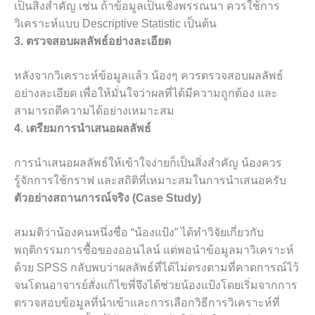
เป็นสิ่งสำคัญ เช่น ถ้าข้อมูลเป็นเชิงพรรณนา ควรใช้การ
วิเคราะห์แบบ Descriptive Statistic เป็นต้น
3. ตรวจสอบผลลัพธ์อย่างละเอียด
หลังจากวิเคราะห์ข้อมูลแล้ว น้องๆ ควรตรวจสอบผลลัพธ์
อย่างละเอียด เพื่อให้มั่นใจว่าผลที่ได้มีความถูกต้อง และ
สามารถตีความได้อย่างเหมาะสม
4. เตรียมการนำเสนอผลลัพธ์
การนำเสนอผลลัพธ์ให้เข้าใจง่ายก็เป็นสิ่งสำคัญ น้องควร
รู้จักการใช้กราฟ และสถิติที่เหมาะสมในการนำเสนอครับ
ตัวอย่างสถานการณ์จริง (Case Study)
สมมติว่าน้องคนหนึ่งชื่อ “น้องแป้ง” ได้ทำวิจัยเกี่ยวกับ
พฤติกรรมการซื้อของออนไลน์ แต่พอนำข้อมูลมาวิเคราะห์
ด้วย SPSS กลับพบว่าผลลัพธ์ที่ได้ไม่ตรงตามที่คาดการณ์ไว้
จนโดนอาจารย์สั่งแก้ไขพี่จึงได้ช่วยน้องแป้งโดยเริ่มจากการ
ตรวจสอบข้อมูลที่นำเข้าและการเลือกวิธีการวิเคราะห์ที่