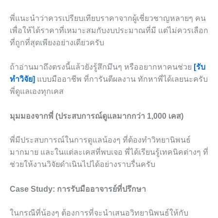
พี่แนะนำว่าควรเปรียบเทียบราคาจากผู้เชี่ยวชาญหลายๆ คน
เพื่อให้ได้ราคาที่เหมาะสมกับงบประมาณที่มี แต่ไม่ควรเลือก
ที่ถูกที่สุดเพียงอย่างเดียวครับ
ถ้าอ่านมาถึงตรงนี้แล้วยังรู้สึกมึนๆ หรืออยากหาคนช่วย
[รับ
ทำวิจัย]
แบบมืออาชีพ ที่การันตีผลงาน ทักหาพี่ได้เลยนะครับ
พี่ดูแลเองทุกเคส
มุมมองจากพี่ (ประสบการณ์ดูแลมากกว่า 1,000 เคส)
พี่มีประสบการณ์ในการดูแลน้องๆ ที่ต้องทำวิทยานิพนธ์
มากมาย และในแต่ละเคสที่พบเจอ พี่ได้เรียนรู้เทคนิคต่างๆ ที่
ช่วยให้งานวิจัยดำเนินไปได้อย่างราบรื่นครับ
Case Study: การรับมืออาจารย์ที่ปรึกษา
ในกรณีที่น้องๆ ต้องการที่จะนำเสนอวิทยานิพนธ์ให้กับ