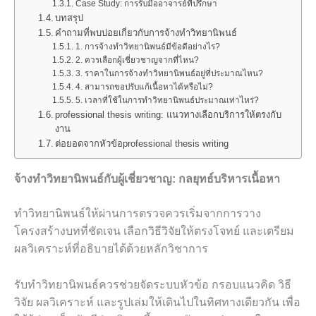
Case Study: การรับมืออาจารย์ที่ปรึกษา
บทสรุป
คำถามที่พบบ่อยเกี่ยวกับการจ้างทำวิทยานิพนธ์
1. การจ้างทำวิทยานิพนธ์มีข้อดีอย่างไร?
2. ควรเลือกผู้เชี่ยวชาญจากที่ไหน?
3. ราคาในการจ้างทำวิทยานิพนธ์อยู่ที่ประมาณไหน?
4. สามารถขอปรับแก้เนื้อหาได้หรือไม่?
5. เวลาที่ใช้ในการทำวิทยานิพนธ์ประมาณเท่าไหร่?
professional thesis writing: แนวทางเลือกบริการให้ตรงกับ
งาน
ต่อยอดจากหัวข้อprofessional thesis writing
จ้างทำวิทยานิพนธ์กับผู้เชี่ยวชาญ: กลยุทธ์บริหารเนื้อหา
ทำวิทยานิพนธ์ให้ผ่านการตรวจควรเริ่มจากการวาง
โครงสร้างบทที่ชัดเจน เลือกวิธีวิจัยให้ตรงโจทย์ และเตรียม
ผลวิเคราะห์ที่อธิบายได้ด้วยหลักวิชาการ
รับทำวิทยานิพนธ์ควรช่วยจัดระบบหัวข้อ กรอบแนวคิด วิธี
วิจัย ผลวิเคราะห์ และรูปเล่มให้เดินไปในทิศทางเดียวกัน เพื่อ