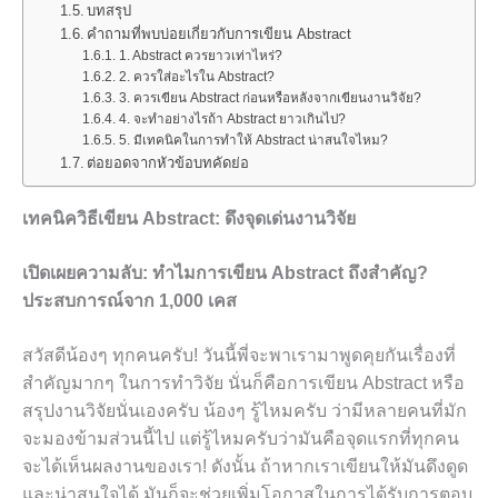
บทสรุป
คำถามที่พบบ่อยเกี่ยวกับการเขียน Abstract
1. Abstract ควรยาวเท่าไหร่?
2. ควรใส่อะไรใน Abstract?
3. ควรเขียน Abstract ก่อนหรือหลังจากเขียนงานวิจัย?
4. จะทำอย่างไรถ้า Abstract ยาวเกินไป?
5. มีเทคนิคในการทำให้ Abstract น่าสนใจไหม?
ต่อยอดจากหัวข้อบทคัดย่อ
เทคนิควิธีเขียน Abstract: ดึงจุดเด่นงานวิจัย
เปิดเผยความลับ: ทำไมการเขียน Abstract ถึงสำคัญ?
ประสบการณ์จาก 1,000 เคส
สวัสดีน้องๆ ทุกคนครับ! วันนี้พี่จะพาเรามาพูดคุยกันเรื่องที่
สำคัญมากๆ ในการทำวิจัย นั่นก็คือการเขียน Abstract หรือ
สรุปงานวิจัยนั่นเองครับ น้องๆ รู้ไหมครับ ว่ามีหลายคนที่มัก
จะมองข้ามส่วนนี้ไป แต่รู้ไหมครับว่ามันคือจุดแรกที่ทุกคน
จะได้เห็นผลงานของเรา! ดังนั้น ถ้าหากเราเขียนให้มันดึงดูด
และน่าสนใจได้ มันก็จะช่วยเพิ่มโอกาสในการได้รับการตอบ