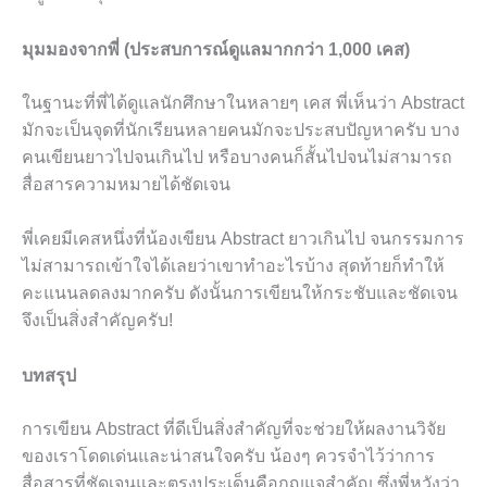
มุมมองจากพี่ (ประสบการณ์ดูแลมากกว่า 1,000 เคส)
ในฐานะที่พี่ได้ดูแลนักศึกษาในหลายๆ เคส พี่เห็นว่า Abstract
มักจะเป็นจุดที่นักเรียนหลายคนมักจะประสบปัญหาครับ บาง
คนเขียนยาวไปจนเกินไป หรือบางคนก็สั้นไปจนไม่สามารถ
สื่อสารความหมายได้ชัดเจน
พี่เคยมีเคสหนึ่งที่น้องเขียน Abstract ยาวเกินไป จนกรรมการ
ไม่สามารถเข้าใจได้เลยว่าเขาทำอะไรบ้าง สุดท้ายก็ทำให้
คะแนนลดลงมากครับ ดังนั้นการเขียนให้กระชับและชัดเจน
จึงเป็นสิ่งสำคัญครับ!
บทสรุป
การเขียน Abstract ที่ดีเป็นสิ่งสำคัญที่จะช่วยให้ผลงานวิจัย
ของเราโดดเด่นและน่าสนใจครับ น้องๆ ควรจำไว้ว่าการ
สื่อสารที่ชัดเจนและตรงประเด็นคือกุญแจสำคัญ ซึ่งพี่หวังว่า