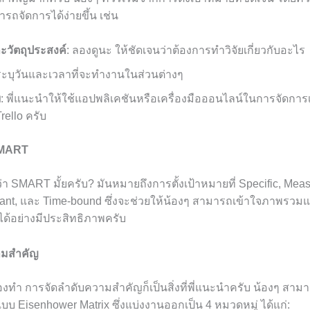
ารถจัดการได้ง่ายขึ้น เช่น
ะวัตถุประสงค์
: ลองดูนะ ให้ชัดเจนว่าต้องการทำวิจัยเกี่ยวกับอะไร
 ระบุวันและเวลาที่จะทำงานในส่วนต่างๆ
ย
: พี่แนะนำให้ใช้แอปพลิเคชันหรือเครื่องมือออนไลน์ในการจัดการ
rello ครับ
 SMART
่า SMART มั้ยครับ? มันหมายถึงการตั้งเป้าหมายที่ Specific, Meas
vant, และ Time-bound ซึ่งจะช่วยให้น้องๆ สามารถเข้าใจภาพร
้อย่างมีประสิทธิภาพครับ
ามสำคัญ
้องทำ การจัดลำดับความสำคัญก็เป็นสิ่งที่พี่แนะนำครับ น้องๆ สามา
 Eisenhower Matrix ซึ่งแบ่งงานออกเป็น 4 หมวดหมู่ ได้แก่: