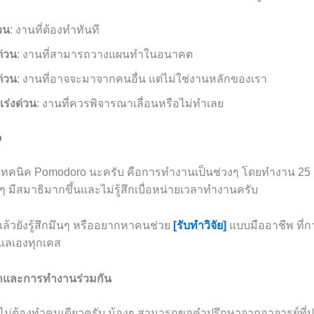
วน
: งานที่ต้องทำทันที
ด่วน
: งานที่สามารถวางแผนทำในอนาคต
ด่วน
: งานที่อาจจะมาจากคนอื่น แต่ไม่ใช่งานหลักของเรา
เร่งด่วน
: งานที่ควรพิจารณาเลื่อนหรือไม่ทำเลย
o
้เทคนิค Pomodoro นะครับ คือการทำงานเป็นช่วงๆ โดยทำงาน 25 น
ๆ มีสมาธิมากขึ้นและไม่รู้สึกเบื่อหน่ายเวลาทำงานครับ
แล้วยังรู้สึกมึนๆ หรืออยากหาคนช่วย
[รับทำวิจัย]
แบบมืออาชีพ ที่ก
ดูแลเองทุกเคส
าและการทำงานร่วมกัน
ม่ต้องทำคนเดียวครับ น้องๆ สามารถขอคำปรึกษาจากอาจารย์ที่ปรึ