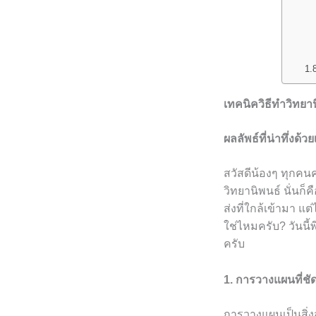
เทคนิควิธีทำวิทยาน
ผลลัพธ์ที่น่าทึ่ง
สวัสดีน้องๆ ทุกคนค
วิทยานิพนธ์ นั่นก
ส่งที่ใกล้เข้ามา 
ใช่ไหมครับ? วันนี้พ
ครับ
1. การวางแผนที่ชั
การวางแผนเป็นสิ่ง