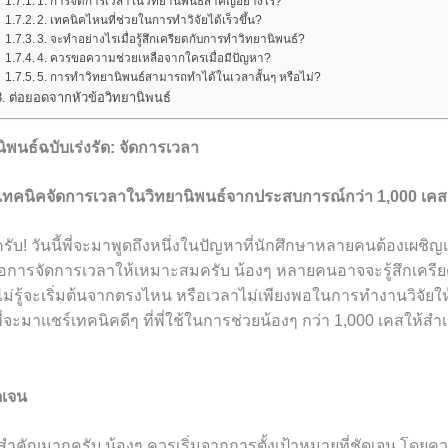
1. การจัดการเวลาในวิทยานิพนธ์สำคัญอย่างไร?
2. เทคนิคไหนที่ช่วยในการทำวิจัยได้เร็วขึ้น?
3. จะทำอย่างไรเมื่อรู้สึกเครียดกับการทำวิทยานิพนธ์?
4. ควรขอความช่วยเหลือจากใครเมื่อมีปัญหา?
5. การทำวิทยานิพนธ์สามารถทำได้ในเวลาสั้นๆ หรือไม่?
ต่อยอดจากหัวข้อวิทยานิพนธ์
ิพนธ์ฉบับเร่งรัด: จัดการเวลา
ด้วยเทคนิคจัดการเวลาในวิทยานิพนธ์จากประสบการณ์กว่า 1,000 เคส
รับ! วันนี้พี่จะมาพูดถึงหนึ่งในปัญหาที่นักศึกษาหลายคนต้องเผชิญเ
็คือการจัดการเวลาให้เหมาะสมครับ น้องๆ หลายคนอาจจะรู้สึกเคร
แต่ไม่รู้จะเริ่มต้นจากตรงไหน หรือเวลาไม่เพียงพอในการทำงานวิจั
ี่จะมาแชร์เทคนิคดีๆ ที่พี่ใช้ในการช่วยน้องๆ กว่า 1,000 เคสให้สำเร
ดเจน
สำคัญมากครับ น้องๆ ควรเริ่มจากการตั้งเป้าหมายที่ชัดเจน โดยค