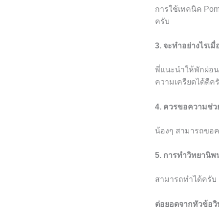
การใช้เทคนิค Pom
ครับ
3. จะทำอย่างไรเมื่
พี่แนะนำให้พักผ่อ
ความเครียดได้ดีคร
4. ควรขอความช่วย
น้องๆ สามารถขอควา
5. การทำวิทยานิพ
สามารถทำได้ครับ 
ต่อยอดจากหัวข้อวิ