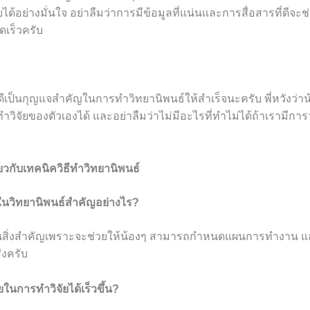
อย่างมั่นใจ อย่าลืมว่าการมีข้อมูลที่แน่นและการสื่อสารที่ดีจะช่
ดเร็วครับ
ีเป็นกุญแจสำคัญในการทำวิทยานิพนธ์ให้สำเร็จนะครับ พี่หวังว่าน
ำวิจัยของตัวเองได้ และอย่าลืมว่าไม่มีอะไรที่ทำไม่ได้ถ้าเรามีกา
ยวกับเทคนิควิธีทำวิทยานิพนธ์
ในวิทยานิพนธ์สำคัญอย่างไร?
็นสิ่งสำคัญเพราะจะช่วยให้น้องๆ สามารถกำหนดแผนการทำงาน 
่งครับ
ยในการทำวิจัยได้เร็วขึ้น?