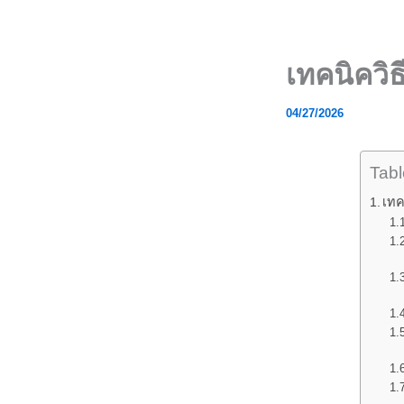
Skip
to
content
เทคนิควิธ
04/27/2026
Tabl
เทค