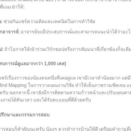
 พี่แนะนำให้:
น
: ช่วยกันแชร์ความคิดและเทคนิคในการทำวิจัย
อาจารย์
: อาจารย์จะมีประสบการณ์และสามารถแนะนำได้ว่าอะไ
อป
: ถ้าโอกาสให้เข้าร่วมเวิร์กชอปหรือการสัมมนาที่เกี่ยวข้องก็จะด
ะสบการณ์ดูแลมากกว่า 1,000 เคส)
แชร์เรื่องราวของน้องคนหนึ่งที่เคยดูแล เขามีเวลาทำน้อยมาก แต่ม
 Mind Mapping ในการวางแผนงานวิจัย ทำให้เห็นภาพรวมชัดเจน
่คิดครับ นอกจากนี้ เขายังมีการติดตามความก้าวหน้าและปรับแผน
งานได้ทันเวลา และได้รับคะแนนที่ดีด้วยครับ
ที่ปรึกษาและกรรมการสอบ
การสอบก็สำคัญนะครับ น้องๆ ควรทำการบ้านให้ดี เตรียมคำถามที