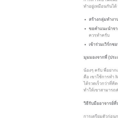
ทำอยู่เหมือนกันได้
สร้างกลุ่มทำงา
ขอคำแนะนำจาก
ควรทำครับ
เข้าร่วมเวิร์กช
มุมมองจากพี่ (ปร
น้องๆ ครับ พี่อยาก
คือ เขาใช้การทำ
ได้รวดเร็วกว่าที
ทำให้เขาสามารถส่ง
วิธีรับมืออาจารย์
การเตรียมตัวก่อน