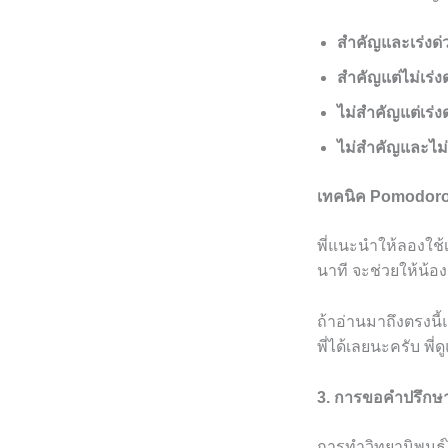
สำคัญและเร่งด่
สำคัญแต่ไม่เร่ง
ไม่สำคัญแต่เร่ง
ไม่สำคัญและไม่
เทคนิค Pomodor
พี่แนะนำให้ลองใช
นาที จะช่วยให้น้อง
ถ้าอ่านมาถึงตรงนี้
พี่ได้เลยนะครับ พี่
3. การขอคำปรึกษ
การทำวิทยานิพนธ์ไ