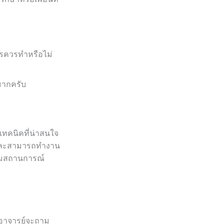
รควรทำหรือไม่
ีมากครับ
ีเทคนิคที่น่าสนใจ
 และสามารถทำงาน
ตามสถานการณ์
่อาจารย์จะถาม