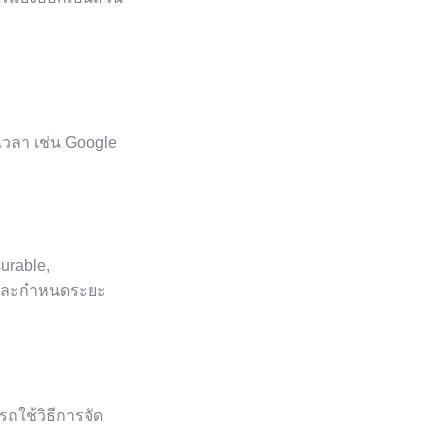
เวลา เช่น Google
urable,
วมและกำหนดระยะ
รถใช้วิธีการจัด