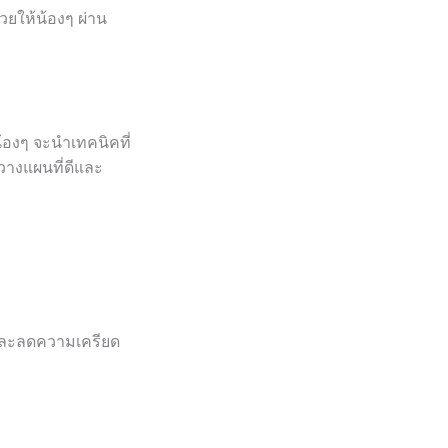
วยให้น้องๆ ผ่าน
้องๆ จะนำเทคนิคที่
รวางแผนที่ดีและ
และลดความเครียด