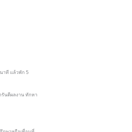
าที แล้วพัก 5
ารันตีผลงาน ทักหา
กษาหรือเพื่อนที่