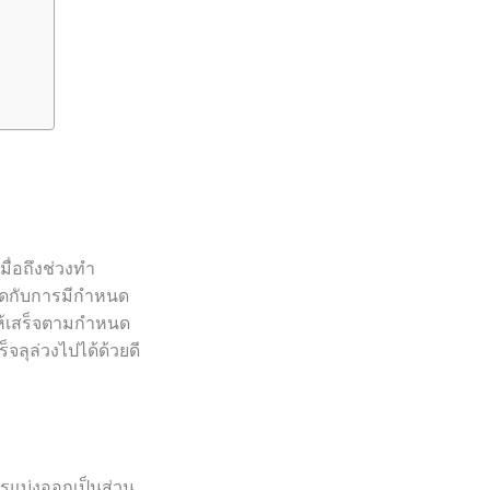
มื่อถึงช่วงทำ
ียดกับการมีกำหนด
ยให้เสร็จตามกำหนด
็จลุล่วงไปได้ด้วยดี
วรแบ่งออกเป็นส่วน