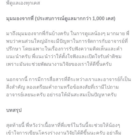
พี่ดูแลเองทุกเคส
มุมมองจากพี่ (ประสบการณ์ดูแลมากกว่า 1,000 เคส)
มาถึงมุมมองจากพี่กันบ้างครับ ในการดูแลน้องๆ มากมาย พี่
พบว่าคนส่วนใหญ่มักจะมีปัญหาในการจัดการกับอาจารย์ที่
ปรึกษา โดยเฉพาะในเรื่องการรับฟังความคิดเห็นและคำ
แนะนำครับ พี่แนะนำว่าให้ตั้งใจฟังและเปิดใจรับคำติชม
เพราะมันจะช่วยพัฒนางานวิจัยของเราให้ดีขึ้นครับ
นอกจากนี้ การมีการสื่อสารที่ดีระหว่างเราและอาจารย์ก็เป็น
สิ่งสำคัญ ลองเตรียมคำถามหรือข้อสงสัยที่เรามีไปถาม
อาจารย์เลยนะครับ อย่ารอให้มันสะสมเป็นปัญหาครับ
บทสรุป
สุดท้ายนี้ พี่หวังว่าเนื้อหาที่พี่แชร์ในวันนี้จะช่วยให้น้องๆ
เข้าใจการเขียนโครงร่างงานวิจัยได้ดีขึ้นนะครับ อย่าลืม