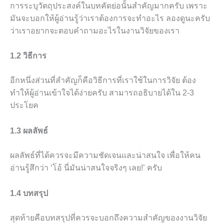
การระบุวัตถุประสงค์ในบทคัดย่อนั้นสำคัญมากครับ เพราะ
มันจะบอกให้ผู้อ่านรู้ว่าเราต้องการจะทำอะไร ลองดูนะครับ
ว่าเราอยากจะตอบคำถามอะไรในงานวิจัยของเรา
1.2 วิธีการ
อีกหนึ่งส่วนที่สำคัญก็คือวิธีการที่เราใช้ในการวิจัย ต้อง
ทำให้ผู้อ่านเข้าใจได้ง่ายครับ สามารถอธิบายได้ใน 2-3
ประโยค
1.3 ผลลัพธ์
ผลลัพธ์ที่ได้ควรจะมีความชัดเจนและน่าสนใจ เพื่อให้คน
อ่านรู้สึกว่า ‘โอ้ นี่มันน่าสนใจจริงๆ เลย!’ ครับ
1.4 บทสรุป
สุดท้ายคือบทสรุปที่ควรจะบอกถึงความสำคัญของงานวิจัย