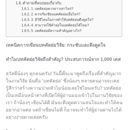
คำถามที่พบบ่อยเกี่ยวกับ
1. บทคัดย่อควรยาวเท่าไหร่?
2. ควรเริ่มเขียนบทคัดย่อเมื่อไหร่?
3. มีวิธีไหนในการทำให้บทคัดย่อดึงดูดใจ?
4. สามารถใช้คำย่อในบทคัดย่อได้ไหม?
5. บทคัดย่อมีความสำคัญอย่างไร?
เทคนิคการเขียนบทคัดย่อวิจัย: กระชับและดึงดูดใจ
ทำไมบทคัดย่อวิจัยถึงสำคัญ? ประสบการณ์จาก 1,000 เคส
สวัสดีน้องๆ ทุกคนครับ! วันนี้พี่จะมาพูดถึงเรื่องที่สำคัญมาก
ในงานวิจัย นั่นคือ ‘บทคัดย่อ’ ซึ่งน้องๆ หลายคนอาจจะเคย
รู้สึกว่าสร้างความปวดหัวไม่น้อยเลยใช่ไหมครับ? บทคัดย่อ
เป็นเหมือนหน้าต่างที่เปิดให้ผู้อ่านมองเข้าไปในงานวิจัยของ
เรา ถ้าน้องๆ เขียนได้ดี มันจะดึงดูดความสนใจและทำให้คน
อยากอ่านต่อ แต่ถ้าเขียนไม่ดี ก็อาจจะทำให้ผู้อ่านผ่านไปได้
อย่างง่ายดายเลยครับ