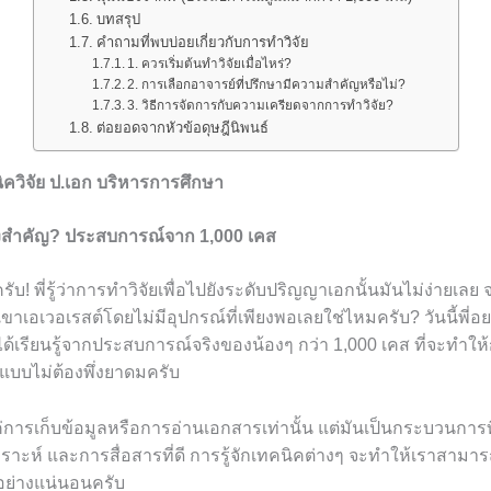
บทสรุป
คำถามที่พบบ่อยเกี่ยวกับการทำวิจัย
1. ควรเริ่มต้นทำวิจัยเมื่อไหร่?
2. การเลือกอาจารย์ที่ปรึกษามีความสำคัญหรือไม่?
3. วิธีการจัดการกับความเครียดจากการทำวิจัย?
ต่อยอดจากหัวข้อดุษฎีนิพนธ์
นิควิจัย ป.เอก บริหารการศึกษา
งสำคัญ? ประสบการณ์จาก 1,000 เคส
ับ! พี่รู้ว่าการทำวิจัยเพื่อไปยังระดับปริญญาเอกนั้นมันไม่ง่ายเลย จ
าเอเวอเรสต์โดยไม่มีอุปกรณ์ที่เพียงพอเลยใช่ไหมครับ? วันนี้พี่
ี่ได้เรียนรู้จากประสบการณ์จริงของน้องๆ กว่า 1,000 เคส ที่จะทำให
บบไม่ต้องพึ่งยาดมครับ
ค่การเก็บข้อมูลหรือการอ่านเอกสารเท่านั้น แต่มันเป็นกระบวนการท
คราะห์ และการสื่อสารที่ดี การรู้จักเทคนิคต่างๆ จะทำให้เราสามา
้อย่างแน่นอนครับ