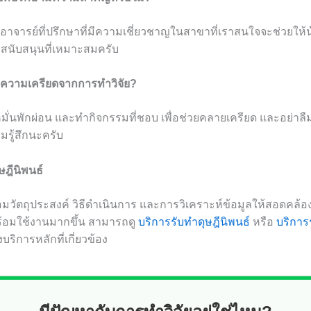
อาจารย์ที่ปรึกษาที่มีความเชี่ยวชาญในสาขาที่เราสนใจจะช่วยให้น
รสนับสนุนที่เหมาะสมครับ
ับความเครียดจากการทำวิจัย?
หมั่นพักผ่อน และทำกิจกรรมที่ชอบ เพื่อช่วยคลายเครียด และอย่าล
ามรู้สึกนะครับ
ษฎีนิพนธ์
ื่อมวัตถุประสงค์ วิธีดำเนินการ และการวิเคราะห์ข้อมูลให้สอดคล้
ร้อมใช้งานมากขึ้น สามารถดู
บริการรับทำดุษฎีนิพนธ์
หรือ
บริการร
ริการหลักที่เกี่ยวข้อง