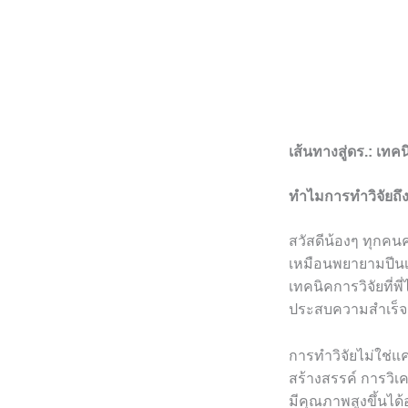
เส้นทางสู่ดร.: เทค
ทำไมการทำวิจัยถึ
สวัสดีน้องๆ ทุกคนคร
เหมือนพยายามปีนเข
เทคนิคการวิจัยที่พ
ประสบความสำเร็จแ
การทำวิจัยไม่ใช่แ
สร้างสรรค์ การวิเ
มีคุณภาพสูงขึ้นได