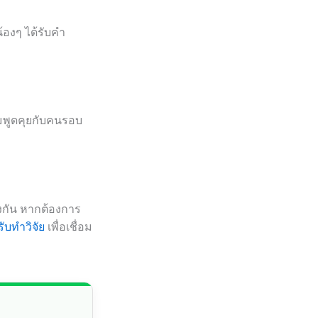
้องๆ ได้รับคำ
ืมพูดคุยกับคนรอบ
องกัน หากต้องการ
ับทำวิจัย
เพื่อเชื่อม