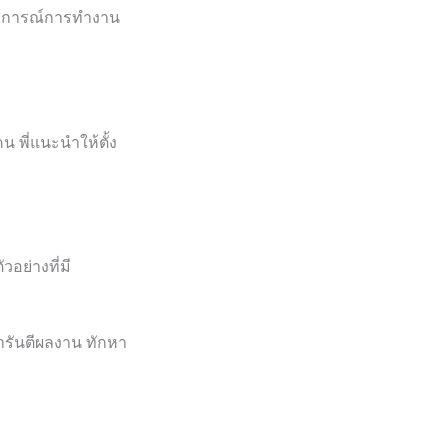
ะสบการณ์การทำงาน
 พี่แนะนำให้ตั้ง
อย่างที่มี
ารันตีผลงาน ทักหา