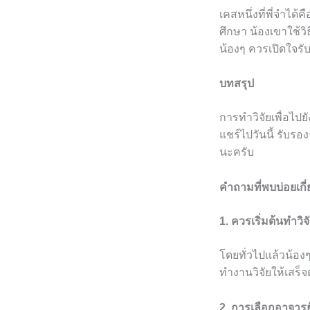
เคสหนึ่งที่พี่จำไ
ศึกษา น้องเขาใช้วิ
น้องๆ ควรเปิดใจรั
บทสรุป
การทำวิจัยเพื่อไปย
แชร์ไปวันนี้ รับรอ
นะครับ
คำถามที่พบบ่อยเกี่
1. ควรเริ่มต้นทำวิจั
โดยทั่วไปแล้วน้องๆ
ทำงานวิจัยให้เสร
2. การเลือกอาจารย