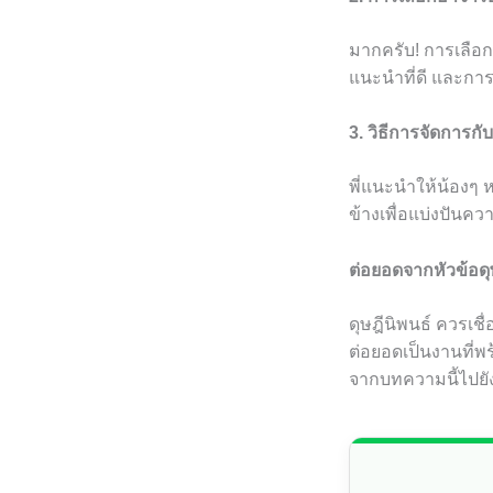
มากครับ! การเลือก
แนะนำที่ดี และกา
3. วิธีการจัดการก
พี่แนะนำให้น้องๆ 
ข้างเพื่อแบ่งปันคว
ต่อยอดจากหัวข้อดุ
ดุษฎีนิพนธ์ ควรเช
ต่อยอดเป็นงานที่พ
จากบทความนี้ไปยังบ