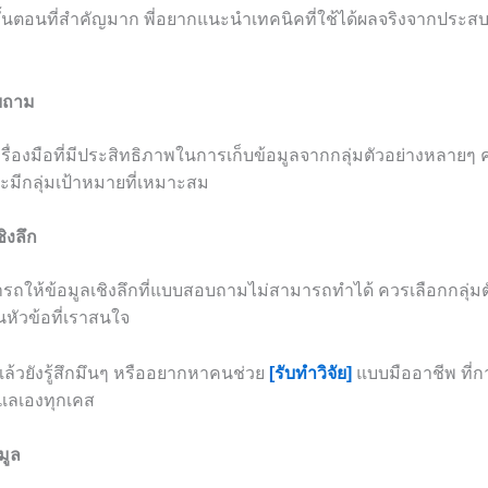
นขั้นตอนที่สำคัญมาก พี่อยากแนะนำเทคนิคที่ใช้ได้ผลจริงจากปร
บถาม
่องมือที่มีประสิทธิภาพในการเก็บข้อมูลจากกลุ่มตัวอย่างหลายๆ คน
ะมีกลุ่มเป้าหมายที่เหมาะสม
ิงลึก
ให้ข้อมูลเชิงลึกที่แบบสอบถามไม่สามารถทำได้ ควรเลือกกลุ่มตัว
ัวข้อที่เราสนใจ
แล้วยังรู้สึกมึนๆ หรืออยากหาคนช่วย
[รับทำวิจัย]
แบบมืออาชีพ ที่ก
ดูแลเองทุกเคส
มูล