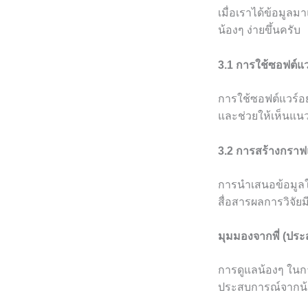
เมื่อเราได้ข้อมูลม
น้องๆ ง่ายขึ้นครับ
3.1 การใช้ซอฟต์แว
การใช้ซอฟต์แวร์อย
และช่วยให้เห็นแนวโ
3.2 การสร้างกรา
การนำเสนอข้อมูลใน
สื่อสารผลการวิจัย
มุมมองจากพี่ (ปร
การดูแลน้องๆ ในการ
ประสบการณ์จากน้องๆ