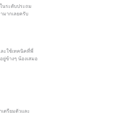
สอนในระดับประถม
ณค่ามากเลยครับ
ะใช้เทคนิคที่พี่
อยู่ข้างๆ น้องเสมอ
วลาเตรียมตัวและ