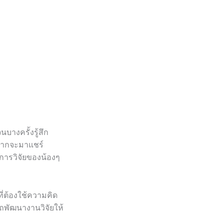
นบางครั้งรู้สึก
อยากจะมาแชร์
้การวิจัยของน้องๆ
ี่ต้องใช้ความคิด
รถพัฒนางานวิจัยให้